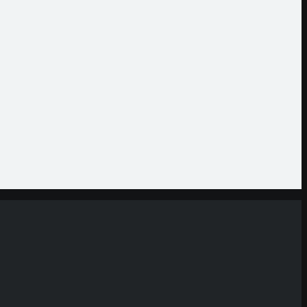
Suchen
Suchen
Neue Casinos
Prestige