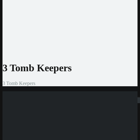
Jeton
CashtoCode
MiFinity
MuchBetter
Auszahlmethoden
Bank Überweisung
MasterCard
Visa
Skrill
Bitcoin
3 Tomb Keepers
3 Tomb Keepers
Suchen
Neue Casinos