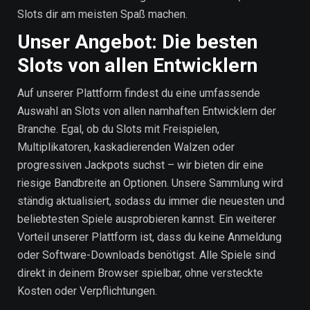
Slots dir am meisten Spaß machen.
Unser Angebot: Die besten
Slots von allen Entwicklern
Auf unserer Plattform findest du eine umfassende
Auswahl an Slots von allen namhaften Entwicklern der
Branche. Egal, ob du Slots mit Freispielen,
Multiplikatoren, kaskadierenden Walzen oder
progressiven Jackpots suchst – wir bieten dir eine
riesige Bandbreite an Optionen. Unsere Sammlung wird
ständig aktualisiert, sodass du immer die neuesten und
beliebtesten Spiele ausprobieren kannst. Ein weiterer
Vorteil unserer Plattform ist, dass du keine Anmeldung
oder Software-Downloads benötigst. Alle Spiele sind
direkt in deinem Browser spielbar, ohne versteckte
Kosten oder Verpflichtungen.