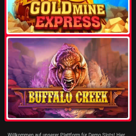
Willkommen auf unserer Plattform für Demo Slots! Hier