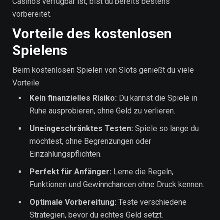
Casinos verfügbar ist, bist du bereits bestens
vorbereitet.
Vorteile des kostenlosen
Spielens
Beim kostenlosen Spielen von Slots genießt du viele
Vorteile:
Kein finanzielles Risiko:
Du kannst die Spiele in
Ruhe ausprobieren, ohne Geld zu verlieren.
Uneingeschränktes Testen:
Spiele so lange du
möchtest, ohne Begrenzungen oder
Einzahlungspflichten.
Perfekt für Anfänger:
Lerne die Regeln,
Funktionen und Gewinnchancen ohne Druck kennen.
Optimale Vorbereitung:
Teste verschiedene
Strategien, bevor du echtes Geld setzt.