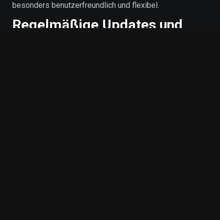
besonders benutzerfreundlich und flexibel.
Regelmäßige Updates und
neue Spiele
Unsere Sammlung an Demo Slots wird ständig
aktualisiert, sodass du immer die neuesten und
beliebtesten Titel spielen kannst. Wir halten dich zudem
über kommende Neuerscheinungen auf dem Laufenden,
sodass du immer bestens informiert bist.
Fazit: Spielspaß ohne Risiko
Unsere Plattform bietet dir die perfekte Möglichkeit,
Spielautomaten in der Demo-Version auszuprobieren
und dabei neue Lieblingsspiele zu entdecken. Ohne
Risiko, ohne Anmeldung und ohne versteckte Kosten
kannst du alle Funktionen der neuesten Slots testen und
dich optimal auf echtes Spielvergnügen vorbereiten.