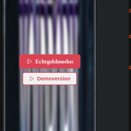
Jens
zu
CryptoRush
200% bis
zu 2.500€
Silizi
zu
CryptoRush
200% bis
zu 2.500€
Robert99
Echtgeldmodus
zu
CryptoRush
200% bis
zu 2.500€
Demoversion
News
SpinEmpire Casino
Review
8. Januar 2026
SpinBetter Casino
Review
22. Dezember