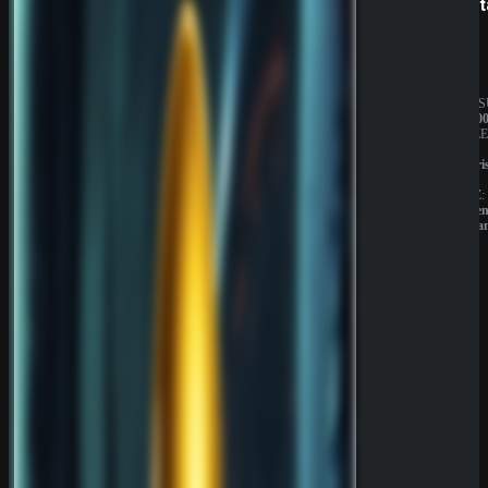
SpinBetter
Betist
JAHRESUMSATZ:
JAHRES
20.000.000€
1.000.00
BESITZER:
BESITZE
Sprut
Liernin
Group
Enterpri
B.V.
LTD
LIZENZ:
LIZENZ:
Curacao
Komore
(Anjoua
QuickWin
Wyns