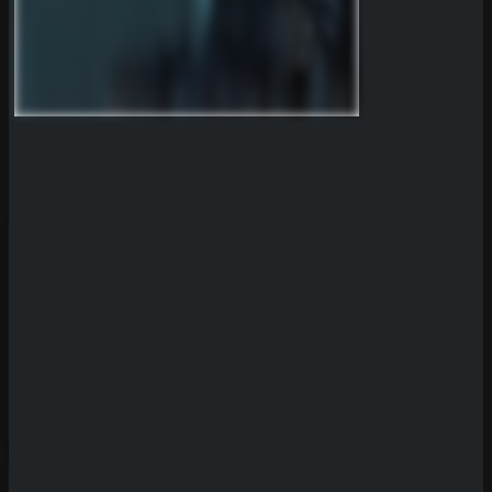
Sicher dir einen 100% Bonus bis 500€ und spiel
Try Our Featured Games