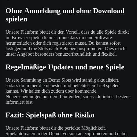
Ohne Anmeldung und ohne Download
spielen
Unsere Plattform bietet dir den Vorteil, dass du alle Spiele direkt
im Browser spielen kannst, ohne dass du eine Software
herunterladen oder dich registrieren musst. Du kannst sofort
loslegen und die Slots nach Belieben ausprobieren. Dies macht
unser Angebot besonders benutzerfreundlich und flexibel.
Regelmäßige Updates und neue Spiele
Unsere Sammlung an Demo Slots wird ständig aktualisiert,
sodass du immer die neuesten und beliebtesten Titel spielen
kannst. Wir halten dich zudem über kommende
Neuerscheinungen auf dem Laufenden, sodass du immer bestens
informiert bist.
Fazit: Spielspaß ohne Risiko
Unsere Plattform bietet dir die perfekte Möglichkeit,
Spielautomaten in der Demo-Version auszuprobieren und dabei