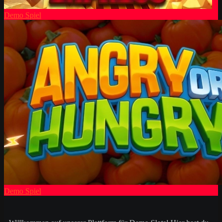
Demo Spiel
Demo Spiel