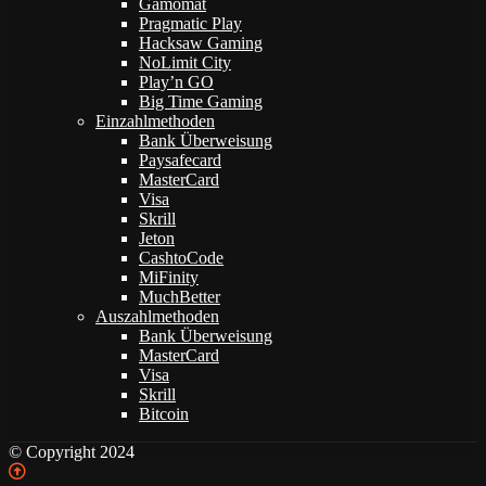
Gamomat
Pragmatic Play
Hacksaw Gaming
NoLimit City
Play’n GO
Big Time Gaming
Einzahlmethoden
Bank Überweisung
Paysafecard
MasterCard
Visa
Skrill
Jeton
CashtoCode
MiFinity
MuchBetter
Auszahlmethoden
Bank Überweisung
MasterCard
Visa
Skrill
Bitcoin
© Copyright 2024