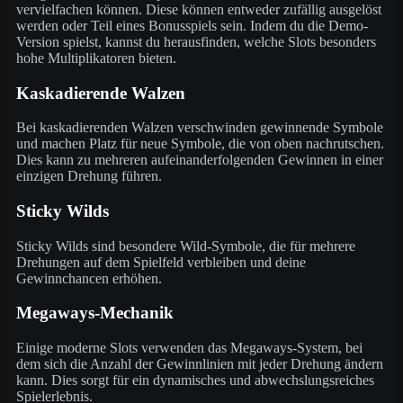
vervielfachen können. Diese können entweder zufällig ausgelöst
werden oder Teil eines Bonusspiels sein. Indem du die Demo-
Version spielst, kannst du herausfinden, welche Slots besonders
hohe Multiplikatoren bieten.
Kaskadierende Walzen
Bei kaskadierenden Walzen verschwinden gewinnende Symbole
und machen Platz für neue Symbole, die von oben nachrutschen.
Dies kann zu mehreren aufeinanderfolgenden Gewinnen in einer
einzigen Drehung führen.
Sticky Wilds
Sticky Wilds sind besondere Wild-Symbole, die für mehrere
Drehungen auf dem Spielfeld verbleiben und deine
Gewinnchancen erhöhen.
Megaways-Mechanik
Einige moderne Slots verwenden das Megaways-System, bei
dem sich die Anzahl der Gewinnlinien mit jeder Drehung ändern
kann. Dies sorgt für ein dynamisches und abwechslungsreiches
Spielerlebnis.