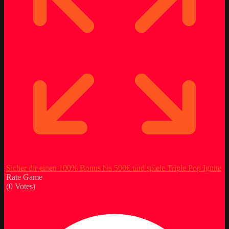
Sicher dir einen 100% Bonus bis 500€ und spiele Triple Pop Ignite
Rate Game
(
0
Votes)