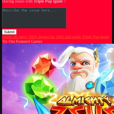
Having issues with
Triple Pop Ignite
?
Submit
Sicher dir einen 100% Bonus bis 500€ und spiele Triple Pop Ignite
Try Our Featured Games