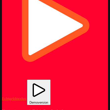
Echtgeldmodus
Demoversion