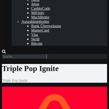
Jeton
CashtoCode
MiFinity
MuchBetter
Auszahlmethoden
Bank Überweisung
MasterCard
Visa
Skrill
Bitcoin
Triple Pop Ignite
Triple Pop Ignite