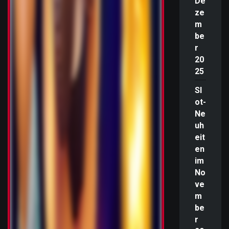
De
ze
m
be
r
20
25
Sl
ot-
Ne
uh
eit
en
im
No
ve
m
be
r