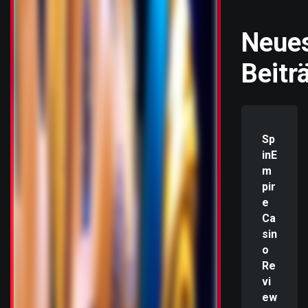
Neue
Beitr
Sp
inE
m
pir
e
Ca
sin
o
Re
vi
ew