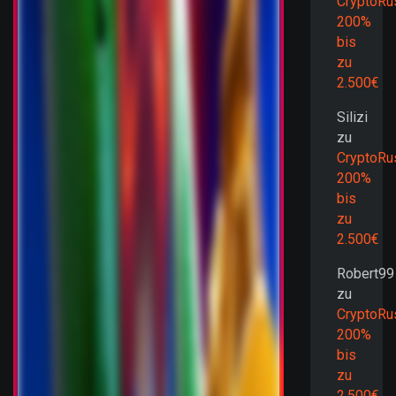
CryptoRu
200%
bis
zu
2.500€
Silizi
zu
CryptoRu
200%
bis
zu
2.500€
Robert99
zu
CryptoRu
200%
bis
zu
2.500€