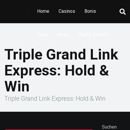
Home
Casinos
Bonis
Slots
News
Häufig gesucht
Triple Grand Link
Express: Hold &
Win
Triple Grand Link Express: Hold & Win
Suchen