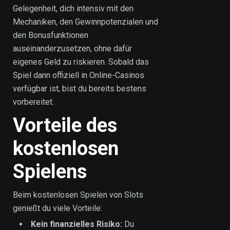
Gelegenheit, dich intensiv mit den
Mechaniken, den Gewinnpotenzialen und
den Bonusfunktionen
auseinanderzusetzen, ohne dafür
eigenes Geld zu riskieren. Sobald das
Spiel dann offiziell in Online-Casinos
verfügbar ist, bist du bereits bestens
vorbereitet.
Vorteile des
kostenlosen
Spielens
Beim kostenlosen Spielen von Slots
genießt du viele Vorteile:
Kein finanzielles Risiko:
Du