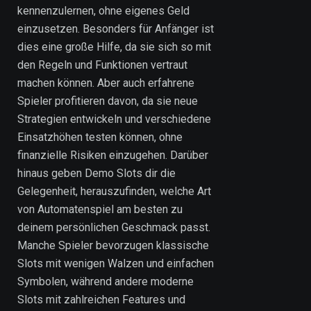
kennenzulernen, ohne eigenes Geld
einzusetzen. Besonders für Anfänger ist
dies eine große Hilfe, da sie sich so mit
den Regeln und Funktionen vertraut
machen können. Aber auch erfahrene
Spieler profitieren davon, da sie neue
Strategien entwickeln und verschiedene
Einsatzhöhen testen können, ohne
finanzielle Risiken einzugehen. Darüber
hinaus geben Demo Slots dir die
Gelegenheit, herauszufinden, welche Art
von Automatenspiel am besten zu
deinem persönlichen Geschmack passt.
Manche Spieler bevorzugen klassische
Slots mit wenigen Walzen und einfachen
Symbolen, während andere moderne
Slots mit zahlreichen Features und