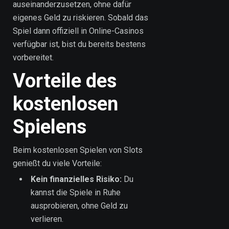
auseinanderzusetzen, ohne dafür
eigenes Geld zu riskieren. Sobald das
Spiel dann offiziell in Online-Casinos
verfügbar ist, bist du bereits bestens
vorbereitet.
Vorteile des
kostenlosen
Spielens
Beim kostenlosen Spielen von Slots
genießt du viele Vorteile:
Kein finanzielles Risiko:
Du
kannst die Spiele in Ruhe
ausprobieren, ohne Geld zu
verlieren.