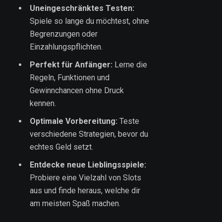
Uneingeschränktes Testen:
Spiele so lange du möchtest, ohne
Begrenzungen oder
Einzahlungspflichten.
Perfekt für Anfänger:
Lerne die
Regeln, Funktionen und
Gewinnchancen ohne Druck
kennen.
Optimale Vorbereitung:
Teste
verschiedene Strategien, bevor du
echtes Geld setzt.
Entdecke neue Lieblingsspiele:
Probiere eine Vielzahl von Slots
aus und finde heraus, welche dir
am meisten Spaß machen.