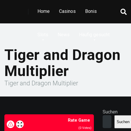
Home
Casinos
Bonis
Slots
News
Häufig gesucht
Tiger and Dragon
Multiplier
Tiger and Dragon Multiplier
Suchen
Rate Game
Suchen
(
0
Votes)