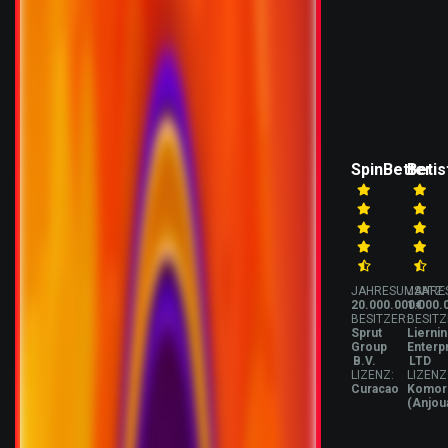
SpinBetter
Betis
JAHRESUMSATZ:
JAHRE
20.000.000€
1.000.
BESITZER:
BESITZ
Sprut
Liernin
Group
Enterp
B.V.
LTD
LIZENZ:
LIZENZ
Curacao
Komor
(Anjou