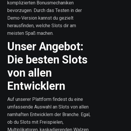
komplizierten Bonusmechaniken
bevorzugen. Durch das Testen in der
Demo-Version kannst du gezielt
herausfinden, welche Slots dir am
meisten Spaß machen.
Unser Angebot:
Die besten Slots
von allen
Entwicklern
Auf unserer Plattform findest du eine
umfassende Auswahl an Slots von allen
namhaften Entwicklern der Branche. Egal,
ob du Slots mit Freispielen,
Multiplikatoren, kaskadierenden Walzen