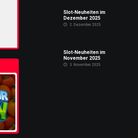
Slot-Neuheiten im
Dezember 2025
2. Dezember 2025
Slot-Neuheiten im
November 2025
3. November 2025