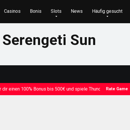
Casinos
Bonis
Slots
News
Häufig gesucht
Serengeti Sun
inen 100% Bonus bis 500€ und spiele Thunder Drums Serengeti S
Rate Game