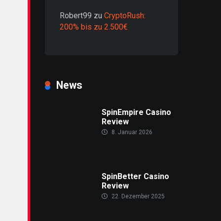
Robert99
zu
CryptoRush:
200% bis zu 2.500€
News
SpinEmpire Casino
Review
8. Januar 2026
SpinBetter Casino
Review
22. Dezember 2025