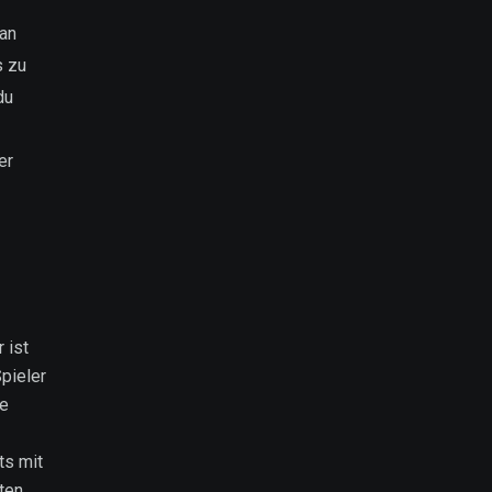
 an
s zu
du
er
 ist
pieler
le
ts mit
ten