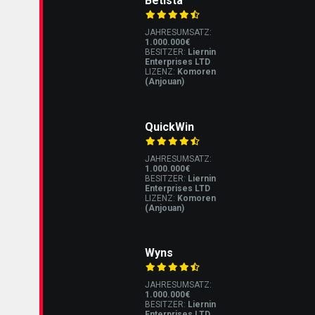
Betista
JAHRESUMSATZ:
1.000.000€
BESITZER:
Liernin
Enterprises LTD
LIZENZ:
Komoren
(Anjouan)
QuickWin
JAHRESUMSATZ:
1.000.000€
BESITZER:
Liernin
Enterprises LTD
LIZENZ:
Komoren
(Anjouan)
Wyns
JAHRESUMSATZ:
1.000.000€
BESITZER:
Liernin
Enterprises LTD