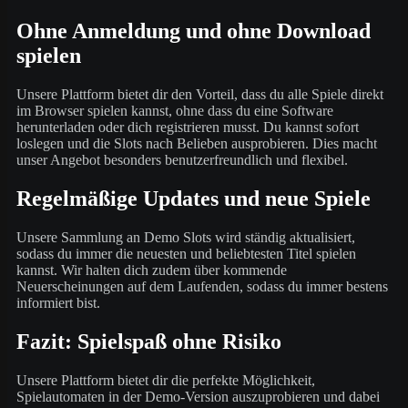
Ohne Anmeldung und ohne Download
spielen
Unsere Plattform bietet dir den Vorteil, dass du alle Spiele direkt
im Browser spielen kannst, ohne dass du eine Software
herunterladen oder dich registrieren musst. Du kannst sofort
loslegen und die Slots nach Belieben ausprobieren. Dies macht
unser Angebot besonders benutzerfreundlich und flexibel.
Regelmäßige Updates und neue Spiele
Unsere Sammlung an Demo Slots wird ständig aktualisiert,
sodass du immer die neuesten und beliebtesten Titel spielen
kannst. Wir halten dich zudem über kommende
Neuerscheinungen auf dem Laufenden, sodass du immer bestens
informiert bist.
Fazit: Spielspaß ohne Risiko
Unsere Plattform bietet dir die perfekte Möglichkeit,
Spielautomaten in der Demo-Version auszuprobieren und dabei