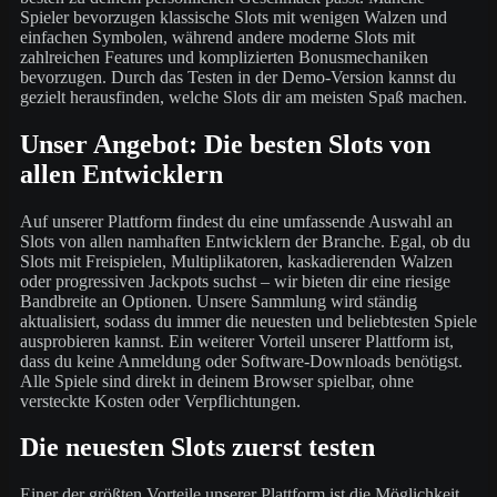
Spieler bevorzugen klassische Slots mit wenigen Walzen und
einfachen Symbolen, während andere moderne Slots mit
zahlreichen Features und komplizierten Bonusmechaniken
bevorzugen. Durch das Testen in der Demo-Version kannst du
gezielt herausfinden, welche Slots dir am meisten Spaß machen.
Unser Angebot: Die besten Slots von
allen Entwicklern
Auf unserer Plattform findest du eine umfassende Auswahl an
Slots von allen namhaften Entwicklern der Branche. Egal, ob du
Slots mit Freispielen, Multiplikatoren, kaskadierenden Walzen
oder progressiven Jackpots suchst – wir bieten dir eine riesige
Bandbreite an Optionen. Unsere Sammlung wird ständig
aktualisiert, sodass du immer die neuesten und beliebtesten Spiele
ausprobieren kannst. Ein weiterer Vorteil unserer Plattform ist,
dass du keine Anmeldung oder Software-Downloads benötigst.
Alle Spiele sind direkt in deinem Browser spielbar, ohne
versteckte Kosten oder Verpflichtungen.
Die neuesten Slots zuerst testen
Einer der größten Vorteile unserer Plattform ist die Möglichkeit,