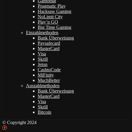
Gamomat
Pragmatic Play
Hacksaw Gaming
NoLimit City
Play’n GO
Big Time Gaming
Einzahlmethoden
Bank Überweisung
Paysafecard
MasterCard
Visa
Skrill
Jeton
CashtoCode
MiFinity
MuchBetter
Auszahlmethoden
Bank Überweisung
MasterCard
Visa
Skrill
Bitcoin
© Copyright 2024