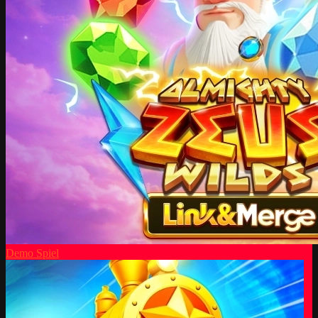
Demo Spiel