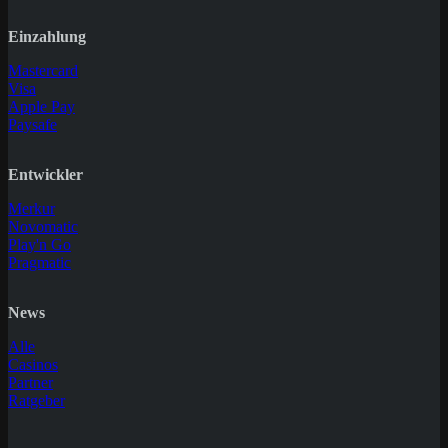
Einzahlung
Mastercard
Visa
Apple Pay
Paysafe
Entwickler
Merkur
Novomatic
Play'n Go
Pragmatic
News
Alle
Casinos
Partner
Ratgeber