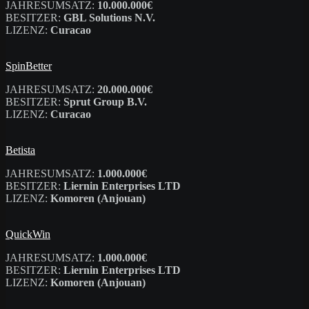
JAHRESUMSATZ:
10.000.000€
BESITZER:
GBL Solutions N.V.
LIZENZ:
Curacao
SpinBetter
JAHRESUMSATZ:
20.000.000€
BESITZER:
Sprut Group B.V.
LIZENZ:
Curacao
Betista
JAHRESUMSATZ:
1.000.000€
BESITZER:
Liernin Enterprises LTD
LIZENZ:
Komoren (Anjouan)
QuickWin
JAHRESUMSATZ:
1.000.000€
BESITZER:
Liernin Enterprises LTD
LIZENZ:
Komoren (Anjouan)