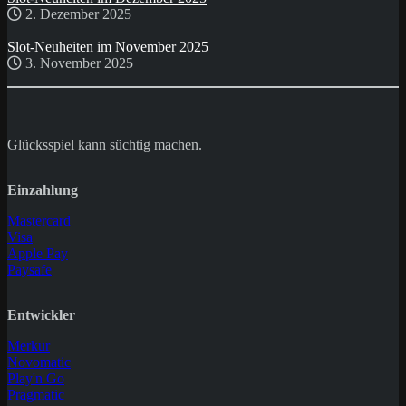
2. Dezember 2025
Slot-Neuheiten im November 2025
3. November 2025
Glücksspiel kann süchtig machen.
Einzahlung
Mastercard
Visa
Apple Pay
Paysafe
Entwickler
Merkur
Novomatic
Play'n Go
Pragmatic