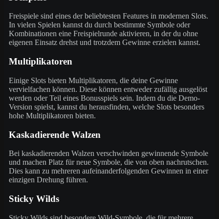
Freispiele sind eines der beliebtesten Features in modernen Slots.
In vielen Spielen kannst du durch bestimmte Symbole oder
Kombinationen eine Freispielrunde aktivieren, in der du ohne
eigenen Einsatz drehst und trotzdem Gewinne erzielen kannst.
Multiplikatoren
Einige Slots bieten Multiplikatoren, die deine Gewinne
vervielfachen können. Diese können entweder zufällig ausgelöst
werden oder Teil eines Bonusspiels sein. Indem du die Demo-
Version spielst, kannst du herausfinden, welche Slots besonders
hohe Multiplikatoren bieten.
Kaskadierende Walzen
Bei kaskadierenden Walzen verschwinden gewinnende Symbole
und machen Platz für neue Symbole, die von oben nachrutschen.
Dies kann zu mehreren aufeinanderfolgenden Gewinnen in einer
einzigen Drehung führen.
Sticky Wilds
Sticky Wilds sind besondere Wild-Symbole, die für mehrere