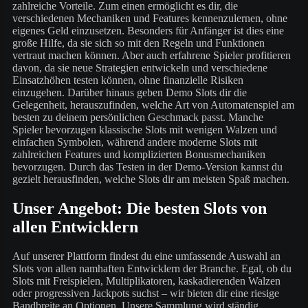
zahlreiche Vorteile. Zum einen ermöglicht es dir, die
verschiedenen Mechaniken und Features kennenzulernen, ohne
eigenes Geld einzusetzen. Besonders für Anfänger ist dies eine
große Hilfe, da sie sich so mit den Regeln und Funktionen
vertraut machen können. Aber auch erfahrene Spieler profitieren
davon, da sie neue Strategien entwickeln und verschiedene
Einsatzhöhen testen können, ohne finanzielle Risiken
einzugehen. Darüber hinaus geben Demo Slots dir die
Gelegenheit, herauszufinden, welche Art von Automatenspiel am
besten zu deinem persönlichen Geschmack passt. Manche
Spieler bevorzugen klassische Slots mit wenigen Walzen und
einfachen Symbolen, während andere moderne Slots mit
zahlreichen Features und komplizierten Bonusmechaniken
bevorzugen. Durch das Testen in der Demo-Version kannst du
gezielt herausfinden, welche Slots dir am meisten Spaß machen.
Unser Angebot: Die besten Slots von
allen Entwicklern
Auf unserer Plattform findest du eine umfassende Auswahl an
Slots von allen namhaften Entwicklern der Branche. Egal, ob du
Slots mit Freispielen, Multiplikatoren, kaskadierenden Walzen
oder progressiven Jackpots suchst – wir bieten dir eine riesige
Bandbreite an Optionen. Unsere Sammlung wird ständig