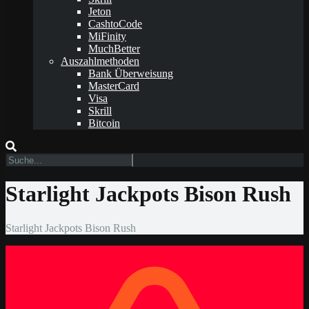
Jeton
CashtoCode
MiFinity
MuchBetter
Auszahlmethoden
Bank Überweisung
MasterCard
Visa
Skrill
Bitcoin
Starlight Jackpots Bison Rush
Starlight Jackpots Bison Rush