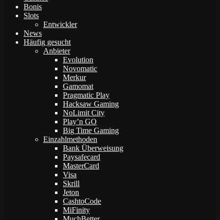
Bonis
Slots
Entwickler
News
Häufig gesucht
Anbieter
Evolution
Novomatic
Merkur
Gamomat
Pragmatic Play
Hacksaw Gaming
NoLimit City
Play’n GO
Big Time Gaming
Einzahlmethoden
Bank Überweisung
Paysafecard
MasterCard
Visa
Skrill
Jeton
CashtoCode
MiFinity
MuchBetter