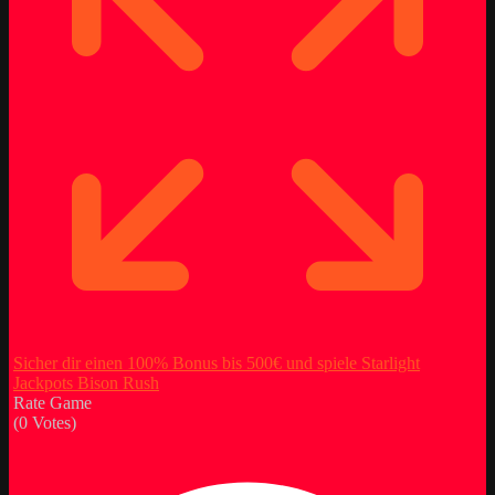
Sicher dir einen 100% Bonus bis 500€ und spiele Starlight
Jackpots Bison Rush
Rate Game
(
0
Votes)