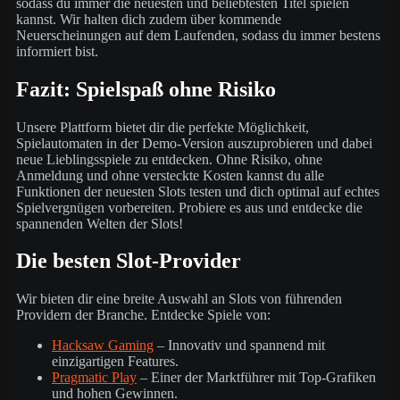
sodass du immer die neuesten und beliebtesten Titel spielen
kannst. Wir halten dich zudem über kommende
Neuerscheinungen auf dem Laufenden, sodass du immer bestens
informiert bist.
Fazit: Spielspaß ohne Risiko
Unsere Plattform bietet dir die perfekte Möglichkeit,
Spielautomaten in der Demo-Version auszuprobieren und dabei
neue Lieblingsspiele zu entdecken. Ohne Risiko, ohne
Anmeldung und ohne versteckte Kosten kannst du alle
Funktionen der neuesten Slots testen und dich optimal auf echtes
Spielvergnügen vorbereiten. Probiere es aus und entdecke die
spannenden Welten der Slots!
Die besten Slot-Provider
Wir bieten dir eine breite Auswahl an Slots von führenden
Providern der Branche. Entdecke Spiele von:
Hacksaw Gaming
– Innovativ und spannend mit
einzigartigen Features.
Pragmatic Play
– Einer der Marktführer mit Top-Grafiken
und hohen Gewinnen.