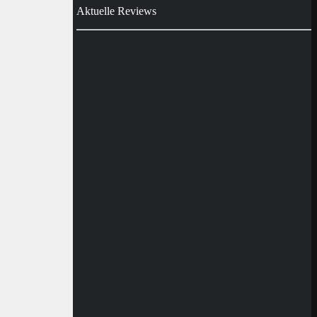
Aktuelle Reviews