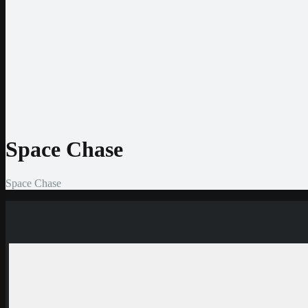
Aus
Space Chase
Space Chase
Sicher dir einen 100% Bonus bis 