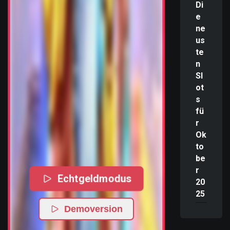
Di
e
ne
us
te
n
Sl
ot
s
fü
r
Ok
to
be
r
Echtgeldmodus
20
25
Demoversion