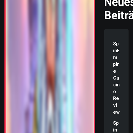
Neue
Beitr
Sp
inE
m
pir
e
Ca
sin
o
Re
vi
ew
Sp
in