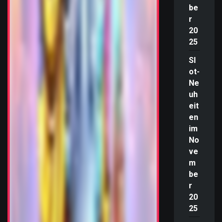
be
r
20
25
Sl
ot-
Ne
uh
eit
en
im
No
ve
m
be
r
20
25