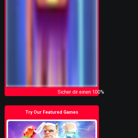
Sicher dir einen 100% Bonus bis 500€ und spiele 
Try Our Featured Games