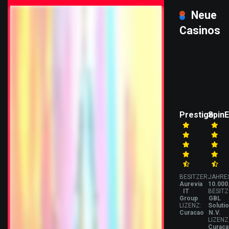
Neue
Casinos
Prestige
Spin
BESITZER:
JAHRE
Aurevia
10.000
IT
BESITZ
Group
GBL
LIZENZ:
Soluti
Curacao
N.V.
LIZENZ
Curac