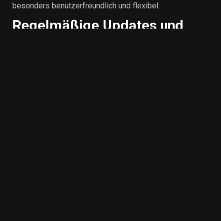
besonders benutzerfreundlich und flexibel.
Regelmäßige Updates und
neue Spiele
Unsere Sammlung an Demo Slots wird ständig
aktualisiert, sodass du immer die neuesten und
beliebtesten Titel spielen kannst. Wir halten dich zudem
über kommende Neuerscheinungen auf dem Laufenden,
sodass du immer bestens informiert bist.
Fazit: Spielspaß ohne Risiko
Unsere Plattform bietet dir die perfekte Möglichkeit,
Spielautomaten in der Demo-Version auszuprobieren
und dabei neue Lieblingsspiele zu entdecken. Ohne
Risiko, ohne Anmeldung und ohne versteckte Kosten
kannst du alle Funktionen der neuesten Slots testen und
dich optimal auf echtes Spielvergnügen vorbereiten.