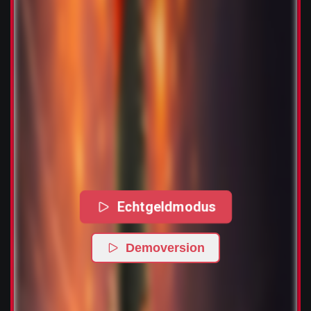
Echtgeldmodus
Demoversion