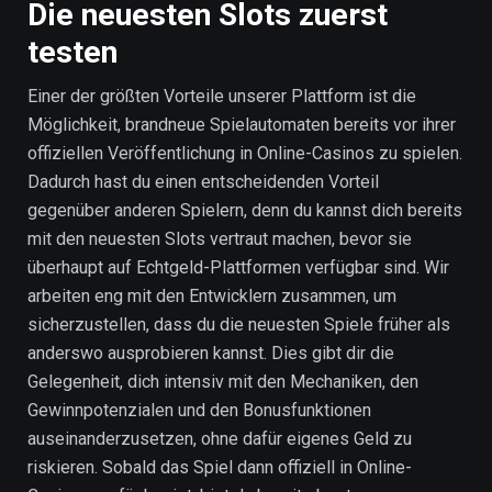
Die neuesten Slots zuerst
testen
Einer der größten Vorteile unserer Plattform ist die
Möglichkeit, brandneue Spielautomaten bereits vor ihrer
offiziellen Veröffentlichung in Online-Casinos zu spielen.
Dadurch hast du einen entscheidenden Vorteil
gegenüber anderen Spielern, denn du kannst dich bereits
mit den neuesten Slots vertraut machen, bevor sie
überhaupt auf Echtgeld-Plattformen verfügbar sind. Wir
arbeiten eng mit den Entwicklern zusammen, um
sicherzustellen, dass du die neuesten Spiele früher als
anderswo ausprobieren kannst. Dies gibt dir die
Gelegenheit, dich intensiv mit den Mechaniken, den
Gewinnpotenzialen und den Bonusfunktionen
auseinanderzusetzen, ohne dafür eigenes Geld zu
riskieren. Sobald das Spiel dann offiziell in Online-