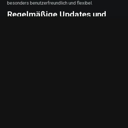
besonders benutzerfreundlich und flexibel.
Regelmäßige Updates und
neue Spiele
Unsere Sammlung an Demo Slots wird ständig
aktualisiert, sodass du immer die neuesten und
beliebtesten Titel spielen kannst. Wir halten dich zudem
über kommende Neuerscheinungen auf dem Laufenden,
sodass du immer bestens informiert bist.
Fazit: Spielspaß ohne Risiko
Unsere Plattform bietet dir die perfekte Möglichkeit,
Spielautomaten in der Demo-Version auszuprobieren
und dabei neue Lieblingsspiele zu entdecken. Ohne
Risiko, ohne Anmeldung und ohne versteckte Kosten
kannst du alle Funktionen der neuesten Slots testen und
dich optimal auf echtes Spielvergnügen vorbereiten.