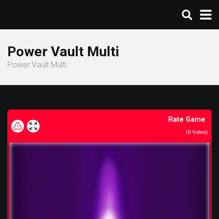
Power Vault Multi
Power Vault Multi
Rate Game
(
0
Votes)