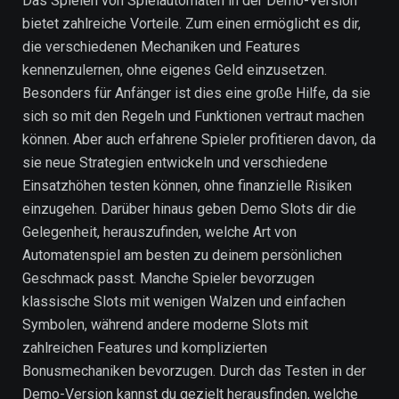
Das Spielen von Spielautomaten in der Demo-Version
bietet zahlreiche Vorteile. Zum einen ermöglicht es dir,
die verschiedenen Mechaniken und Features
kennenzulernen, ohne eigenes Geld einzusetzen.
Besonders für Anfänger ist dies eine große Hilfe, da sie
sich so mit den Regeln und Funktionen vertraut machen
können. Aber auch erfahrene Spieler profitieren davon, da
sie neue Strategien entwickeln und verschiedene
Einsatzhöhen testen können, ohne finanzielle Risiken
einzugehen. Darüber hinaus geben Demo Slots dir die
Gelegenheit, herauszufinden, welche Art von
Automatenspiel am besten zu deinem persönlichen
Geschmack passt. Manche Spieler bevorzugen
klassische Slots mit wenigen Walzen und einfachen
Symbolen, während andere moderne Slots mit
zahlreichen Features und komplizierten
Bonusmechaniken bevorzugen. Durch das Testen in der
Demo-Version kannst du gezielt herausfinden, welche