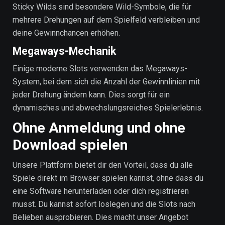
Sticky Wilds sind besondere Wild-Symbole, die für
mehrere Drehungen auf dem Spielfeld verbleiben und
deine Gewinnchancen erhöhen.
Megaways-Mechanik
Einige moderne Slots verwenden das Megaways-
System, bei dem sich die Anzahl der Gewinnlinien mit
jeder Drehung ändern kann. Dies sorgt für ein
dynamisches und abwechslungsreiches Spielerlebnis.
Ohne Anmeldung und ohne
Download spielen
Unsere Plattform bietet dir den Vorteil, dass du alle
Spiele direkt im Browser spielen kannst, ohne dass du
eine Software herunterladen oder dich registrieren
musst. Du kannst sofort loslegen und die Slots nach
Belieben ausprobieren. Dies macht unser Angebot