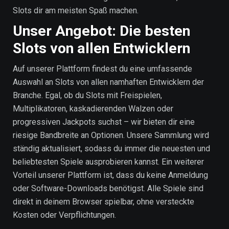
Slots dir am meisten Spaß machen.
Unser Angebot: Die besten
Slots von allen Entwicklern
Auf unserer Plattform findest du eine umfassende
Auswahl an Slots von allen namhaften Entwicklern der
Branche. Egal, ob du Slots mit Freispielen,
Multiplikatoren, kaskadierenden Walzen oder
progressiven Jackpots suchst – wir bieten dir eine
riesige Bandbreite an Optionen. Unsere Sammlung wird
ständig aktualisiert, sodass du immer die neuesten und
beliebtesten Spiele ausprobieren kannst. Ein weiterer
Vorteil unserer Plattform ist, dass du keine Anmeldung
oder Software-Downloads benötigst. Alle Spiele sind
direkt in deinem Browser spielbar, ohne versteckte
Kosten oder Verpflichtungen.