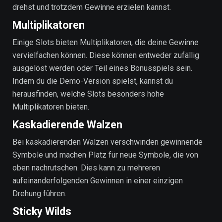
drehst und trotzdem Gewinne erzielen kannst.
Multiplikatoren
Einige Slots bieten Multiplikatoren, die deine Gewinne
vervielfachen können. Diese können entweder zufällig
ausgelöst werden oder Teil eines Bonusspiels sein.
Indem du die Demo-Version spielst, kannst du
herausfinden, welche Slots besonders hohe
Multiplikatoren bieten.
Kaskadierende Walzen
Bei kaskadierenden Walzen verschwinden gewinnende
Symbole und machen Platz für neue Symbole, die von
oben nachrutschen. Dies kann zu mehreren
aufeinanderfolgenden Gewinnen in einer einzigen
Drehung führen.
Sticky Wilds