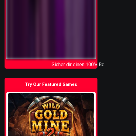
Sicher dir einen 100% Bonus bis 500€ und spiele 
Try Our Featured Games