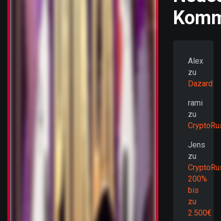
Komm
Alex
zu
Dazard
rami
zu
CryptoRu
Jens
zu
CryptoRu
200%
bis
zu
2.500€