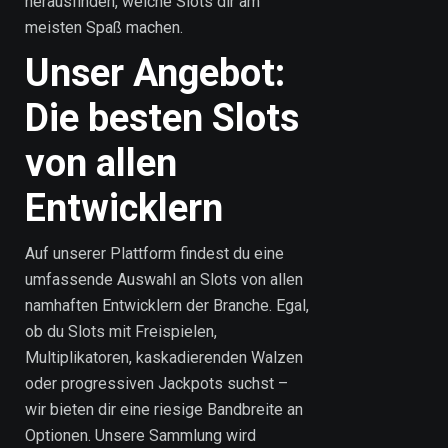
herausfinden, welche Slots dir am
meisten Spaß machen.
Unser Angebot:
Die besten Slots
von allen
Entwicklern
Auf unserer Plattform findest du eine
umfassende Auswahl an Slots von allen
namhaften Entwicklern der Branche. Egal,
ob du Slots mit Freispielen,
Multiplikatoren, kaskadierenden Walzen
oder progressiven Jackpots suchst –
wir bieten dir eine riesige Bandbreite an
Optionen. Unsere Sammlung wird