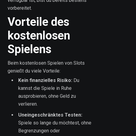
verfügbar ist, bist du bereits bestens
vorbereitet.
Vorteile des
kostenlosen
Spielens
Beim kostenlosen Spielen von Slots
genießt du viele Vorteile:
Kein finanzielles Risiko:
Du
kannst die Spiele in Ruhe
ausprobieren, ohne Geld zu
verlieren.
Uneingeschränktes Testen:
Spiele so lange du möchtest, ohne
Begrenzungen oder