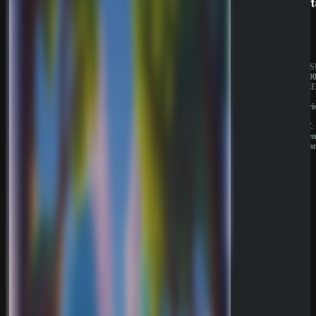
SpinBetter
Betist
JAHRESUMSATZ:
JAHRES
20.000.000€
1.000.00
BESITZER:
BESITZE
Sprut
Liernin
Group
Enterpri
B.V.
LTD
LIZENZ:
LIZENZ:
Curacao
Komore
(Anjoua
QuickWin
Wyns