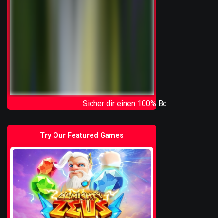
Sicher dir einen 100% Bonus bis 500€ und spiele Pa
Try Our Featured Games