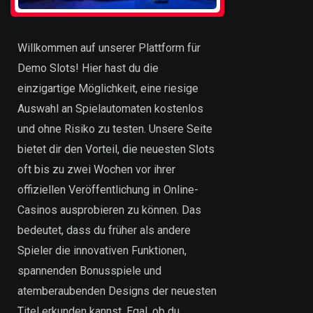
Willkommen auf unserer Plattform für
Demo Slots! Hier hast du die
einzigartige Möglichkeit, eine riesige
Auswahl an Spielautomaten kostenlos
und ohne Risiko zu testen. Unsere Seite
bietet dir den Vorteil, die neuesten Slots
oft bis zu zwei Wochen vor ihrer
offiziellen Veröffentlichung in Online-
Casinos ausprobieren zu können. Das
bedeutet, dass du früher als andere
Spieler die innovativen Funktionen,
spannenden Bonusspiele und
atemberaubenden Designs der neuesten
Titel erkunden kannst. Egal, ob du