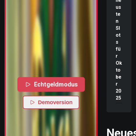
ne
us
te
n
Sl
ot
s
fü
r
Ok
to
be
Echtgeldmodus
r
20
25
Demoversion
Neue