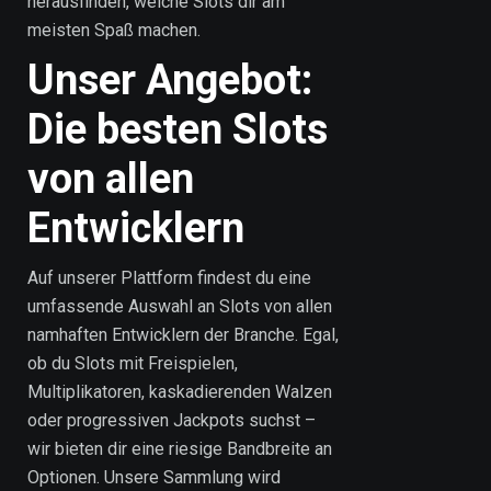
herausfinden, welche Slots dir am
meisten Spaß machen.
Unser Angebot:
Die besten Slots
von allen
Entwicklern
Auf unserer Plattform findest du eine
umfassende Auswahl an Slots von allen
namhaften Entwicklern der Branche. Egal,
ob du Slots mit Freispielen,
Multiplikatoren, kaskadierenden Walzen
oder progressiven Jackpots suchst –
wir bieten dir eine riesige Bandbreite an
Optionen. Unsere Sammlung wird