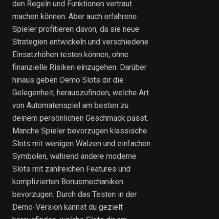
den Regeln und Funktionen vertraut
machen können. Aber auch erfahrene
Spieler profitieren davon, da sie neue
Strategien entwickeln und verschiedene
Einsatzhöhen testen können, ohne
finanzielle Risiken einzugehen. Darüber
hinaus geben Demo Slots dir die
Gelegenheit, herauszufinden, welche Art
von Automatenspiel am besten zu
deinem persönlichen Geschmack passt.
Manche Spieler bevorzugen klassische
Slots mit wenigen Walzen und einfachen
Symbolen, während andere moderne
Slots mit zahlreichen Features und
komplizierten Bonusmechaniken
bevorzugen. Durch das Testen in der
Demo-Version kannst du gezielt