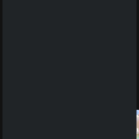
Review
SpinBetter
Casino
Review
Slot-
Neuheiten
Echtgeldmodus
im
Demoversion
Dezember
2025
Having issues with
Multi Heart 5
?
Slot-
Neuheiten
im
November
2025
Die
Submit
neusten
Sicher dir einen 100% Bonus bis 500€ und spiele
Slots für
Multi Heart 5
Oktober
Try Our Featured Games
2025
Neueste
Kommenta