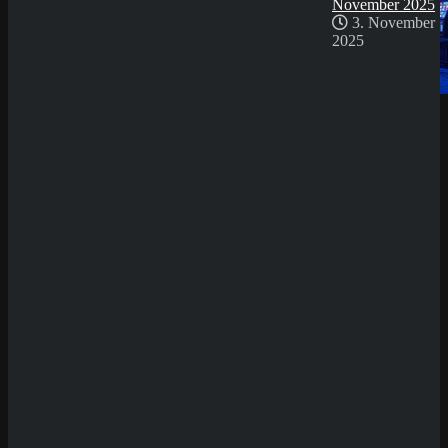
November 2025
3. November
2025
Demo Spiel
Willkommen auf unserer Plattform für Demo
Slots! Hier hast du die einzigartige Möglichkeit,
eine riesige Auswahl an Spielautomaten
kostenlos und ohne Risiko zu testen. Unsere
Seite bietet dir den Vorteil, die neuesten Slots
oft bis zu zwei Wochen vor ihrer offiziellen
Veröffentlichung in Online-Casinos
ausprobieren zu können. Das bedeutet, dass du
früher als andere Spieler die innovativen
Funktionen, spannenden Bonusspiele und
atemberaubenden Designs der neuesten Titel
erkunden kannst. Egal, ob du klassische
Automaten oder hochmoderne Video-Slots
bevorzugst – hier findest du alles, was dein
Herz begehrt.