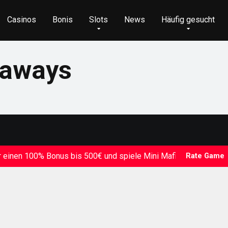
Casinos
Bonis
Slots
News
Häufig gesucht
gaways
n 100% Bonus bis 500€ und spiele Mini Mafia Megaways
Rate Game