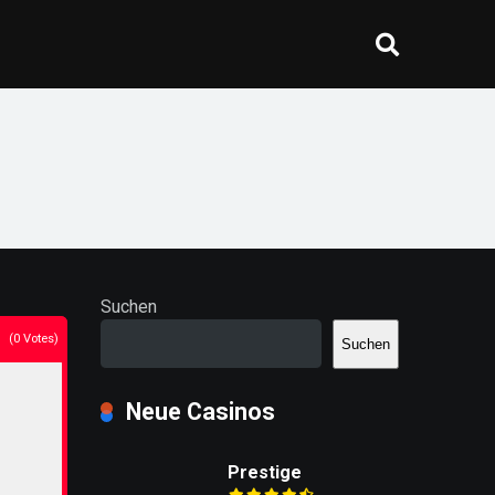
Suchen
(
0
Votes)
Suchen
Neue Casinos
Prestige