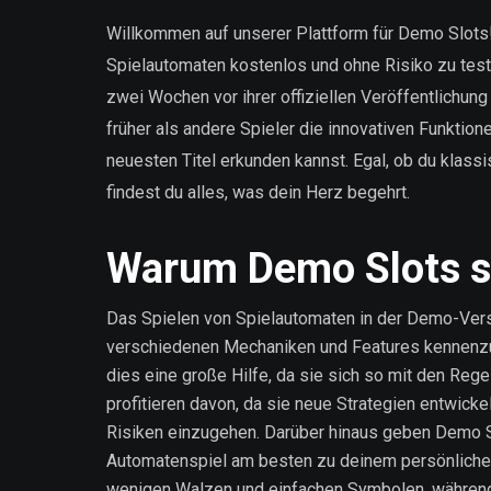
Willkommen auf unserer Plattform für Demo Slots! 
Spielautomaten kostenlos und ohne Risiko zu testen
zwei Wochen vor ihrer offiziellen Veröffentlichun
früher als andere Spieler die innovativen Funkt
neuesten Titel erkunden kannst. Egal, ob du klas
findest du alles, was dein Herz begehrt.
Warum Demo Slots s
Das Spielen von Spielautomaten in der Demo-Versio
verschiedenen Mechaniken und Features kennenzul
dies eine große Hilfe, da sie sich so mit den Reg
profitieren davon, da sie neue Strategien entwick
Risiken einzugehen. Darüber hinaus geben Demo Sl
Automatenspiel am besten zu deinem persönliche
wenigen Walzen und einfachen Symbolen, während 