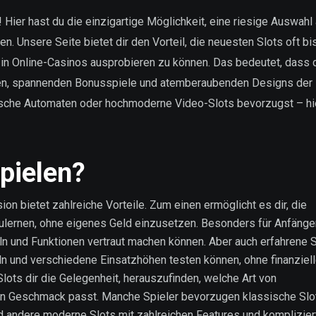
Hier hast du die einzigartige Möglichkeit, eine riesige Auswahl
. Unsere Seite bietet dir den Vorteil, die neuesten Slots oft bi
g in Online-Casinos ausprobieren zu können. Das bedeutet, dass 
ionen, spannenden Bonusspiele und atemberaubenden Designs der
sische Automaten oder hochmoderne Video-Slots bevorzugst – hi
pielen?
n bietet zahlreiche Vorteile. Zum einen ermöglicht es dir, die
ernen, ohne eigenes Geld einzusetzen. Besonders für Anfänger
eln und Funktionen vertraut machen können. Aber auch erfahrene S
eln und verschiedene Einsatzhöhen testen können, ohne finanziel
ots dir die Gelegenheit, herauszufinden, welche Art von
n Geschmack passt. Manche Spieler bevorzugen klassische Slo
andere moderne Slots mit zahlreichen Features und komplizier