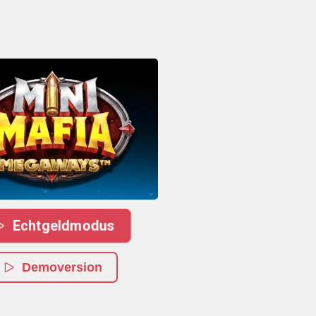
Echtgeldmodus
Demoversion