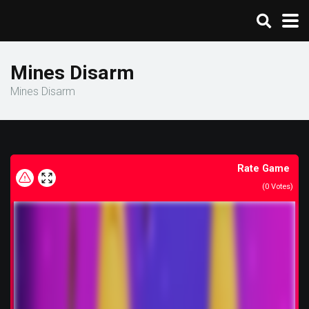
Mines Disarm
Mines Disarm
Rate Game
(
0
Votes)