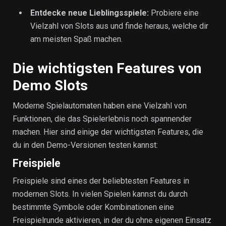
Entdecke neue Lieblingsspiele:
Probiere eine
Vielzahl von Slots aus und finde heraus, welche dir
am meisten Spaß machen.
Die wichtigsten Features von
Demo Slots
Moderne Spielautomaten haben eine Vielzahl von
Funktionen, die das Spielerlebnis noch spannender
machen. Hier sind einige der wichtigsten Features, die
du in den Demo-Versionen testen kannst:
Freispiele
Freispiele sind eines der beliebtesten Features in
modernen Slots. In vielen Spielen kannst du durch
bestimmte Symbole oder Kombinationen eine
Freispielrunde aktivieren, in der du ohne eigenen Einsatz