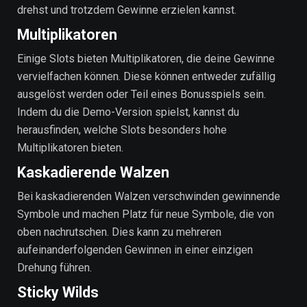
drehst und trotzdem Gewinne erzielen kannst.
Multiplikatoren
Einige Slots bieten Multiplikatoren, die deine Gewinne
vervielfachen können. Diese können entweder zufällig
ausgelöst werden oder Teil eines Bonusspiels sein.
Indem du die Demo-Version spielst, kannst du
herausfinden, welche Slots besonders hohe
Multiplikatoren bieten.
Kaskadierende Walzen
Bei kaskadierenden Walzen verschwinden gewinnende
Symbole und machen Platz für neue Symbole, die von
oben nachrutschen. Dies kann zu mehreren
aufeinanderfolgenden Gewinnen in einer einzigen
Drehung führen.
Sticky Wilds