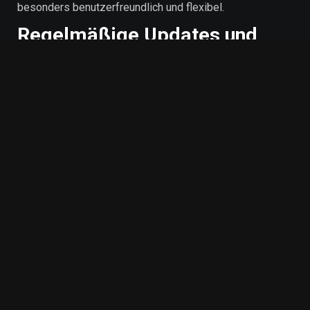
besonders benutzerfreundlich und flexibel.
Regelmäßige Updates und
neue Spiele
Unsere Sammlung an Demo Slots wird ständig
aktualisiert, sodass du immer die neuesten und
beliebtesten Titel spielen kannst. Wir halten dich zudem
über kommende Neuerscheinungen auf dem Laufenden,
sodass du immer bestens informiert bist.
Fazit: Spielspaß ohne Risiko
Unsere Plattform bietet dir die perfekte Möglichkeit,
Spielautomaten in der Demo-Version auszuprobieren
und dabei neue Lieblingsspiele zu entdecken. Ohne
Risiko, ohne Anmeldung und ohne versteckte Kosten
kannst du alle Funktionen der neuesten Slots testen und
dich optimal auf echtes Spielvergnügen vorbereiten.