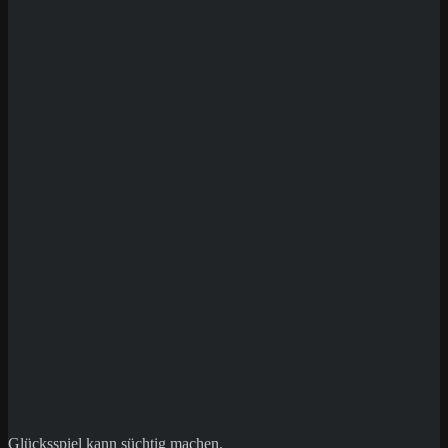
Save my name, email, and website in this
browser for the next time I comment.
Glücksspiel kann süchtig machen.