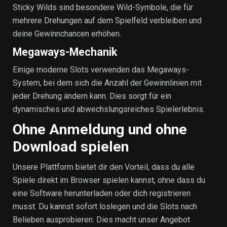
Sticky Wilds sind besondere Wild-Symbole, die für
mehrere Drehungen auf dem Spielfeld verbleiben und
deine Gewinnchancen erhöhen.
Megaways-Mechanik
Einige moderne Slots verwenden das Megaways-
System, bei dem sich die Anzahl der Gewinnlinien mit
jeder Drehung ändern kann. Dies sorgt für ein
dynamisches und abwechslungsreiches Spielerlebnis.
Ohne Anmeldung und ohne
Download spielen
Unsere Plattform bietet dir den Vorteil, dass du alle
Spiele direkt im Browser spielen kannst, ohne dass du
eine Software herunterladen oder dich registrieren
musst. Du kannst sofort loslegen und die Slots nach
Belieben ausprobieren. Dies macht unser Angebot