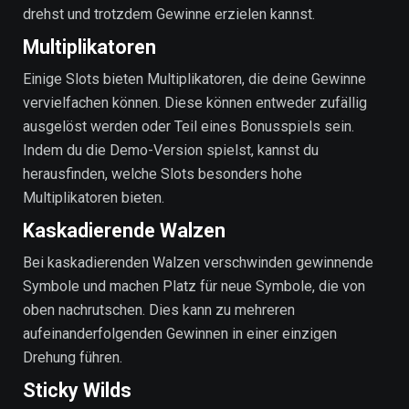
drehst und trotzdem Gewinne erzielen kannst.
Multiplikatoren
Einige Slots bieten Multiplikatoren, die deine Gewinne
vervielfachen können. Diese können entweder zufällig
ausgelöst werden oder Teil eines Bonusspiels sein.
Indem du die Demo-Version spielst, kannst du
herausfinden, welche Slots besonders hohe
Multiplikatoren bieten.
Kaskadierende Walzen
Bei kaskadierenden Walzen verschwinden gewinnende
Symbole und machen Platz für neue Symbole, die von
oben nachrutschen. Dies kann zu mehreren
aufeinanderfolgenden Gewinnen in einer einzigen
Drehung führen.
Sticky Wilds