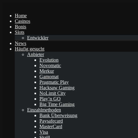
Home
Casinos
Bonis
Slots
Entwickler
News
Häufig gesucht
Anbieter
Evolution
Novomatic
Merkur
Gamomat
Pragmatic Play
Hacksaw Gaming
NoLimit City
Play’n GO
Big Time Gaming
Einzahlmethoden
Bank Überweisung
Paysafecard
MasterCard
Visa
Skrill