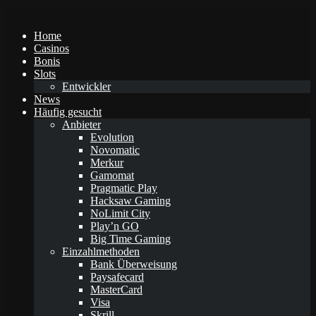
Home
Casinos
Bonis
Slots
Entwickler
News
Häufig gesucht
Anbieter
Evolution
Novomatic
Merkur
Gamomat
Pragmatic Play
Hacksaw Gaming
NoLimit City
Play’n GO
Big Time Gaming
Einzahlmethoden
Bank Überweisung
Paysafecard
MasterCard
Visa
Skrill