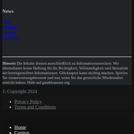
News
Alle
Casinos
Partner
Ratgeber
Hinweis
Die Inhalte dienen ausschließlich zu Informationszwecken. Wir
übernehmen keine Haftung für die Richtigkeit, Vollständigkeit und Aktualität
der bereitgestellten Informationen. Glücksspiel kann süchtig machen. Spielen
Sie verantwortungsbewusst und nur, wenn Sie das gesetzliche Mindestalter
erreicht haben. Hilfe auf gambleaware.org
© Copyright 2024
Privacy Policy
Terms and Conditions
Home
Casinos