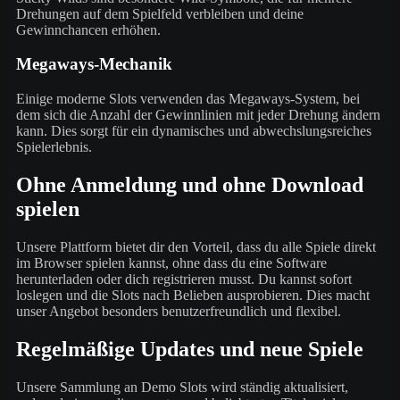
Drehungen auf dem Spielfeld verbleiben und deine
Gewinnchancen erhöhen.
Megaways-Mechanik
Einige moderne Slots verwenden das Megaways-System, bei
dem sich die Anzahl der Gewinnlinien mit jeder Drehung ändern
kann. Dies sorgt für ein dynamisches und abwechslungsreiches
Spielerlebnis.
Ohne Anmeldung und ohne Download
spielen
Unsere Plattform bietet dir den Vorteil, dass du alle Spiele direkt
im Browser spielen kannst, ohne dass du eine Software
herunterladen oder dich registrieren musst. Du kannst sofort
loslegen und die Slots nach Belieben ausprobieren. Dies macht
unser Angebot besonders benutzerfreundlich und flexibel.
Regelmäßige Updates und neue Spiele
Unsere Sammlung an Demo Slots wird ständig aktualisiert,