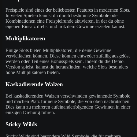
Freispiele sind eines der beliebtesten Features in modernen Slots.
In vielen Spielen kannst du durch bestimmte Symbole oder
Kombinationen eine Freispielrunde aktivieren, in der du ohne
eigenen Einsatz drehst und trotzdem Gewinne erzielen kannst.
Multiplikatoren
Einige Slots bieten Multiplikatoren, die deine Gewinne
vervielfachen können. Diese können entweder zufällig ausgelöst
werden oder Teil eines Bonusspiels sein. Indem du die Demo-
Version spielst, kannst du herausfinden, welche Slots besonders
hohe Multiplikatoren bieten.
Kaskadierende Walzen
Bei kaskadierenden Walzen verschwinden gewinnende Symbole
und machen Platz für neue Symbole, die von oben nachrutschen.
Dies kann zu mehreren aufeinanderfolgenden Gewinnen in einer
einzigen Drehung führen.
Sticky Wilds
Sticky Wilds sind besondere Wild-Symbole, die für mehrere