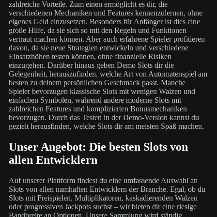
zahlreiche Vorteile. Zum einen ermöglicht es dir, die
verschiedenen Mechaniken und Features kennenzulernen, ohne
eigenes Geld einzusetzen. Besonders für Anfänger ist dies eine
große Hilfe, da sie sich so mit den Regeln und Funktionen
vertraut machen können. Aber auch erfahrene Spieler profitieren
davon, da sie neue Strategien entwickeln und verschiedene
Einsatzhöhen testen können, ohne finanzielle Risiken
einzugehen. Darüber hinaus geben Demo Slots dir die
Gelegenheit, herauszufinden, welche Art von Automatenspiel am
besten zu deinem persönlichen Geschmack passt. Manche
Spieler bevorzugen klassische Slots mit wenigen Walzen und
einfachen Symbolen, während andere moderne Slots mit
zahlreichen Features und komplizierten Bonusmechaniken
bevorzugen. Durch das Testen in der Demo-Version kannst du
gezielt herausfinden, welche Slots dir am meisten Spaß machen.
Unser Angebot: Die besten Slots von
allen Entwicklern
Auf unserer Plattform findest du eine umfassende Auswahl an
Slots von allen namhaften Entwicklern der Branche. Egal, ob du
Slots mit Freispielen, Multiplikatoren, kaskadierenden Walzen
oder progressiven Jackpots suchst – wir bieten dir eine riesige
Bandbreite an Optionen. Unsere Sammlung wird ständig