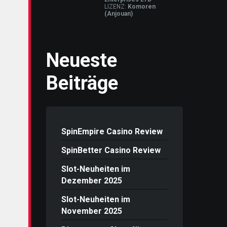
LIZENZ:
Komoren
(Anjouan)
Neueste
Beiträge
SpinEmpire Casino Review
SpinBetter Casino Review
Slot-Neuheiten im
Dezember 2025
Slot-Neuheiten im
November 2025