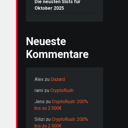
Die neusten Slots für
Oktober 2025
Neueste
Kommentare
Alex
zu
Dazard
rami
zu
CryptoRush
Jens
zu
CryptoRush: 200%
bis zu 2.500€
Silizi
zu
CryptoRush: 200%
bis zu 2.500€