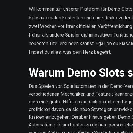
Willkommen auf unserer Plattform für Demo Slots! 
Spielautomaten kostenlos und ohne Risiko zu testen
zwei Wochen vor ihrer offiziellen Veröffentlichun
früher als andere Spieler die innovativen Funkt
neuesten Titel erkunden kannst. Egal, ob du klas
findest du alles, was dein Herz begehrt.
Warum Demo Slots s
Das Spielen von Spielautomaten in der Demo-Versio
verschiedenen Mechaniken und Features kennenzul
dies eine große Hilfe, da sie sich so mit den Reg
profitieren davon, da sie neue Strategien entwick
Risiken einzugehen. Darüber hinaus geben Demo Sl
Automatenspiel am besten zu deinem persönliche
wenigen Walzen und einfachen Symbolen, während 