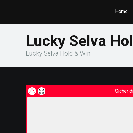
Home
Lucky Selva Ho
Lucky Selva Hold & Win
Sicher dir eine