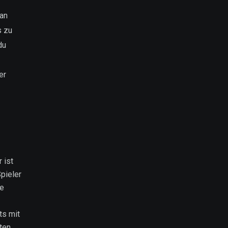
 an
s zu
du
er
 ist
pieler
le
ts mit
ten