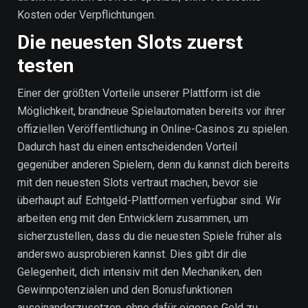
Kosten oder Verpflichtungen.
Die neuesten Slots zuerst
testen
Einer der größten Vorteile unserer Plattform ist die
Möglichkeit, brandneue Spielautomaten bereits vor ihrer
offiziellen Veröffentlichung in Online-Casinos zu spielen.
Dadurch hast du einen entscheidenden Vorteil
gegenüber anderen Spielern, denn du kannst dich bereits
mit den neuesten Slots vertraut machen, bevor sie
überhaupt auf Echtgeld-Plattformen verfügbar sind. Wir
arbeiten eng mit den Entwicklern zusammen, um
sicherzustellen, dass du die neuesten Spiele früher als
anderswo ausprobieren kannst. Dies gibt dir die
Gelegenheit, dich intensiv mit den Mechaniken, den
Gewinnpotenzialen und den Bonusfunktionen
auseinanderzusetzen, ohne dafür eigenes Geld zu