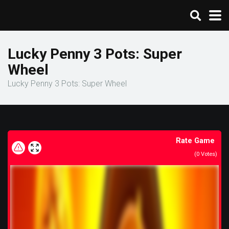
Lucky Penny 3 Pots: Super
Wheel
Lucky Penny 3 Pots: Super Wheel
Rate Game
(
0
Votes)