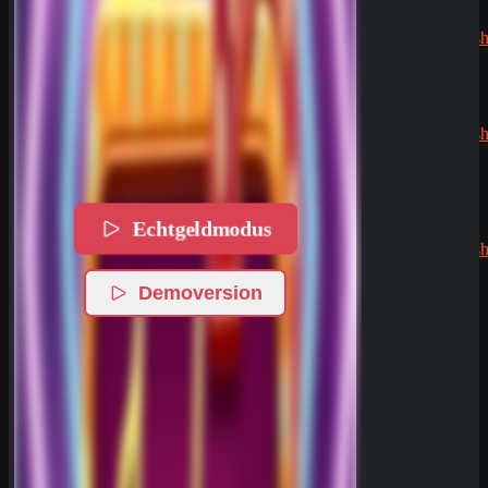
Jens
zu
CryptoRush
200% bis
zu 2.500€
Silizi
zu
CryptoRush
200% bis
zu 2.500€
Robert99
Echtgeldmodus
zu
CryptoRush
200% bis
zu 2.500€
Demoversion
News
SpinEmpire Casino
Review
8. Januar 2026
SpinBetter Casino
Review
22. Dezember