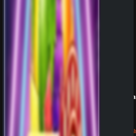
im
Dezember
2025
Slot-
Neuheiten
im
November
2025
Die
neusten
Slots für
Oktober
2025
Neueste
Kommenta
Alex
zu
Dazard
rami
zu
CryptoRus