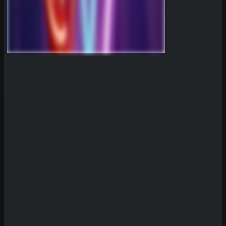
Sicher dir einen 100% Bonus bis 500€ und spiele
Try Our Featured Games