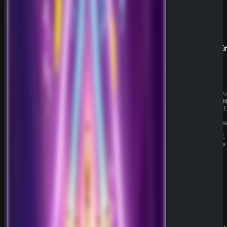
Prestige
SpinE
BESITZER:
JAHRES
Aurevia
10.000.0
IT
BESITZE
Group
GBL
LIZENZ:
Solution
Curacao
N.V.
LIZENZ:
Curacao