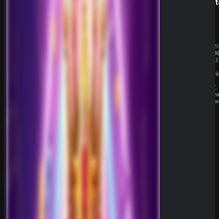
SpinBetter
Betist
JAHRESUMSATZ:
JAHRES
20.000.000€
1.000.00
BESITZER:
BESITZE
Sprut
Liernin
Group
Enterpri
B.V.
LTD
LIZENZ:
LIZENZ:
Curacao
Komore
(Anjoua
QuickWin
Wyns