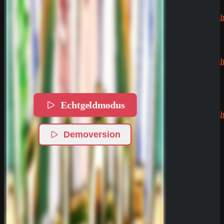
Jens
zu
CryptoRush
200% bis
zu 2.500€
Silizi
zu
CryptoRush
200% bis
zu 2.500€
Robert99
Echtgeldmodus
zu
CryptoRush
200% bis
zu 2.500€
Demoversion
News
SpinEmpire Casino
Review
8. Januar 2026
SpinBetter Casino
Review
22. Dezember