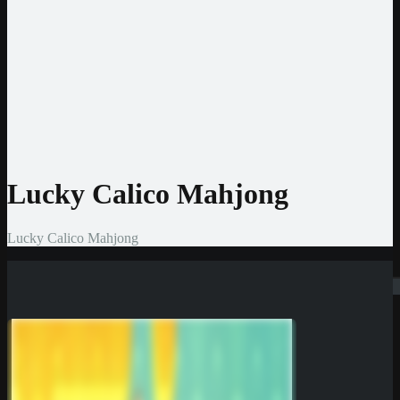
Jeton
CashtoCode
MiFinity
MuchBetter
Auszahlmethoden
Bank Überweisung
MasterCard
Visa
Skrill
Bitcoin
Lucky Calico Mahjong
Lucky Calico Mahjong
Suchen
Rate Game
(
0
Votes)
Neue Casinos