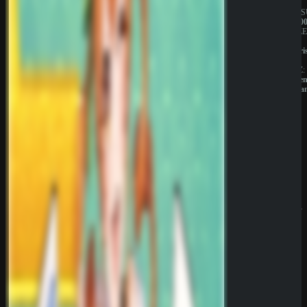
JAHRESUMSATZ:
JAHRES
1.000.000€
1.000.00
BESITZER:
BESITZE
Liernin
Liernin
Enterprises
Enterpri
LTD
LTD
LIZENZ:
LIZENZ:
Komoren
Komore
(Anjouan)
(Anjoua
Neueste
Beiträge
SpinEmpir
e Casino
Review
SpinBetter
Casino
Review
Slot-
Neuheiten