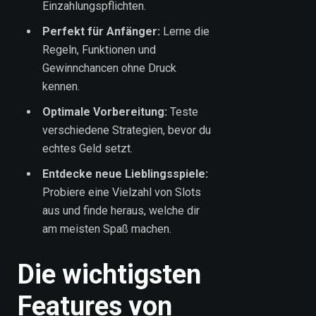
Einzahlungspflichten.
Perfekt für Anfänger:
Lerne die
Regeln, Funktionen und
Gewinnchancen ohne Druck
kennen.
Optimale Vorbereitung:
Teste
verschiedene Strategien, bevor du
echtes Geld setzt.
Entdecke neue Lieblingsspiele:
Probiere eine Vielzahl von Slots
aus und finde heraus, welche dir
am meisten Spaß machen.
Die wichtigsten
Features von