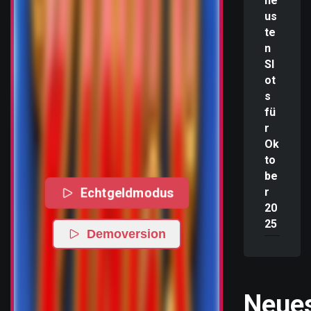
ne
us
te
n
Sl
ot
s
fü
r
Ok
to
be
Echtgeldmodus
r
20
25
Demoversion
Neue