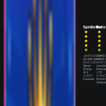
SpinBetter
Betis
JAHRESUMSATZ:
JAHRE
20.000.000€
1.000.
BESITZER:
BESITZ
Sprut
Liernin
Group
Enterp
B.V.
LTD
LIZENZ:
LIZENZ
Curacao
Komor
(Anjou