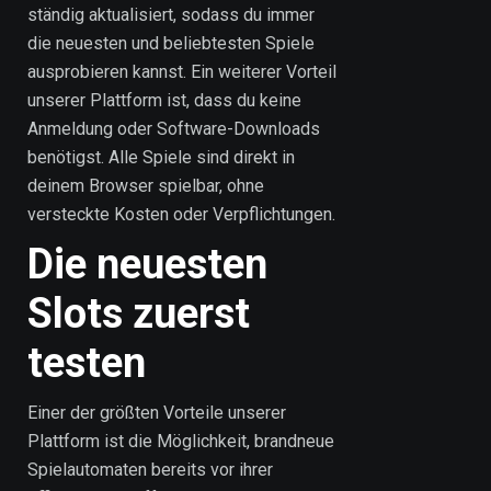
ständig aktualisiert, sodass du immer
die neuesten und beliebtesten Spiele
ausprobieren kannst. Ein weiterer Vorteil
unserer Plattform ist, dass du keine
Anmeldung oder Software-Downloads
benötigst. Alle Spiele sind direkt in
deinem Browser spielbar, ohne
versteckte Kosten oder Verpflichtungen.
Die neuesten
Slots zuerst
testen
Einer der größten Vorteile unserer
Plattform ist die Möglichkeit, brandneue
Spielautomaten bereits vor ihrer