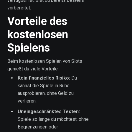
verfügbar ist, bist du bereits bestens
vorbereitet.
Vorteile des
kostenlosen
Spielens
Beim kostenlosen Spielen von Slots
genießt du viele Vorteile:
Kein finanzielles Risiko:
Du
kannst die Spiele in Ruhe
ausprobieren, ohne Geld zu
verlieren.
Uneingeschränktes Testen:
Spiele so lange du möchtest, ohne
Begrenzungen oder