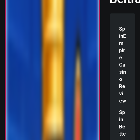
Sp
inE
m
pir
e
Ca
sin
o
Re
vi
ew
Sp
in
Be
tte