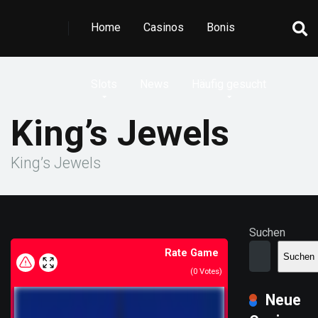
Home
Casinos
Bonis
Slots
News
Häufig gesucht
King’s Jewels
King’s Jewels
Suchen
Rate Game
Suchen
(
0
Votes)
Neue