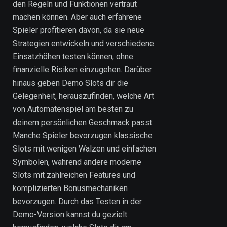
den Regeln und Funktionen vertraut
machen können. Aber auch erfahrene
Spieler profitieren davon, da sie neue
Strategien entwickeln und verschiedene
Einsatzhöhen testen können, ohne
finanzielle Risiken einzugehen. Darüber
hinaus geben Demo Slots dir die
Gelegenheit, herauszufinden, welche Art
von Automatenspiel am besten zu
deinem persönlichen Geschmack passt.
Manche Spieler bevorzugen klassische
Slots mit wenigen Walzen und einfachen
Symbolen, während andere moderne
Slots mit zahlreichen Features und
komplizierten Bonusmechaniken
bevorzugen. Durch das Testen in der
Demo-Version kannst du gezielt