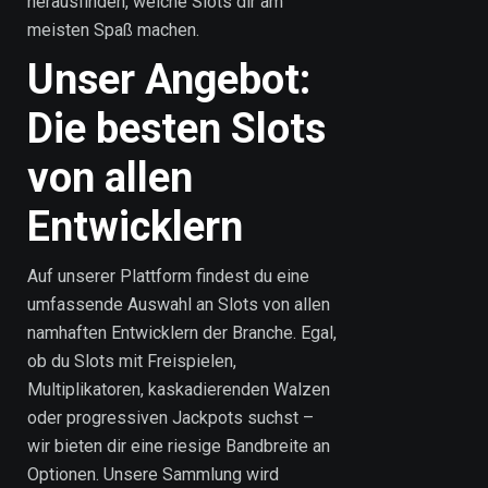
herausfinden, welche Slots dir am
meisten Spaß machen.
Unser Angebot:
Die besten Slots
von allen
Entwicklern
Auf unserer Plattform findest du eine
umfassende Auswahl an Slots von allen
namhaften Entwicklern der Branche. Egal,
ob du Slots mit Freispielen,
Multiplikatoren, kaskadierenden Walzen
oder progressiven Jackpots suchst –
wir bieten dir eine riesige Bandbreite an
Optionen. Unsere Sammlung wird