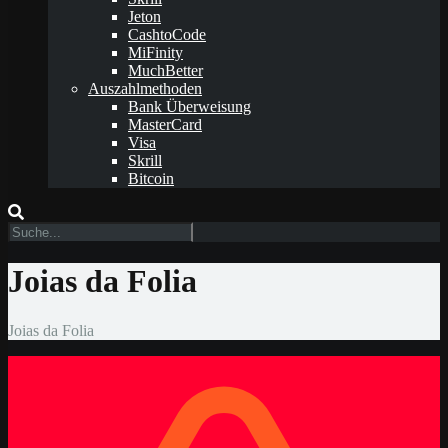
Jeton
CashtoCode
MiFinity
MuchBetter
Auszahlmethoden
Bank Überweisung
MasterCard
Visa
Skrill
Bitcoin
Joias da Folia
Joias da Folia