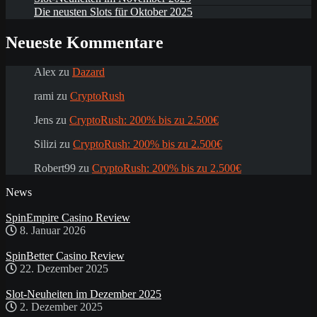
Die neusten Slots für Oktober 2025
Neueste Kommentare
Alex
zu
Dazard
rami
zu
CryptoRush
Jens
zu
CryptoRush: 200% bis zu 2.500€
Silizi
zu
CryptoRush: 200% bis zu 2.500€
Robert99
zu
CryptoRush: 200% bis zu 2.500€
News
SpinEmpire Casino Review
8. Januar 2026
SpinBetter Casino Review
22. Dezember 2025
Slot-Neuheiten im Dezember 2025
2. Dezember 2025