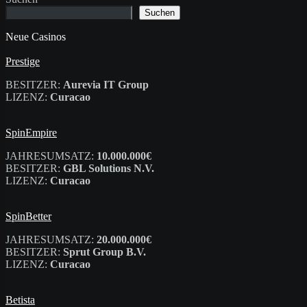
Suchen
Neue Casinos
Prestige
BESITZER:
Aurevia IT Group
LIZENZ:
Curacao
SpinEmpire
JAHRESUMSATZ:
10.000.000€
BESITZER:
GBL Solutions N.V.
LIZENZ:
Curacao
SpinBetter
JAHRESUMSATZ:
20.000.000€
BESITZER:
Sprut Group B.V.
LIZENZ:
Curacao
Betista