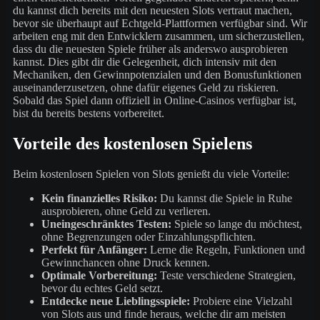
du kannst dich bereits mit den neuesten Slots vertraut machen,
bevor sie überhaupt auf Echtgeld-Plattformen verfügbar sind. Wir
arbeiten eng mit den Entwicklern zusammen, um sicherzustellen,
dass du die neuesten Spiele früher als anderswo ausprobieren
kannst. Dies gibt dir die Gelegenheit, dich intensiv mit den
Mechaniken, den Gewinnpotenzialen und den Bonusfunktionen
auseinanderzusetzen, ohne dafür eigenes Geld zu riskieren.
Sobald das Spiel dann offiziell in Online-Casinos verfügbar ist,
bist du bereits bestens vorbereitet.
Vorteile des kostenlosen Spielens
Beim kostenlosen Spielen von Slots genießt du viele Vorteile:
Kein finanzielles Risiko:
Du kannst die Spiele in Ruhe
ausprobieren, ohne Geld zu verlieren.
Uneingeschränktes Testen:
Spiele so lange du möchtest,
ohne Begrenzungen oder Einzahlungspflichten.
Perfekt für Anfänger:
Lerne die Regeln, Funktionen und
Gewinnchancen ohne Druck kennen.
Optimale Vorbereitung:
Teste verschiedene Strategien,
bevor du echtes Geld setzt.
Entdecke neue Lieblingsspiele:
Probiere eine Vielzahl
von Slots aus und finde heraus, welche dir am meisten