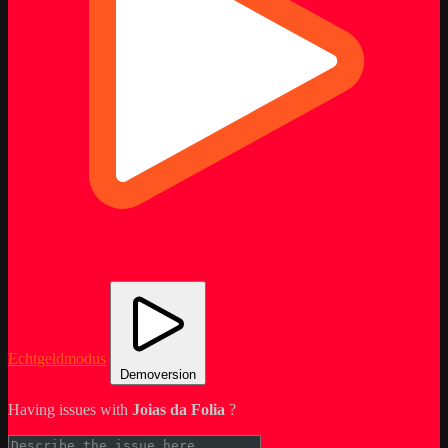
Echtgeldmodus
Demoversion
Having issues with
Joias da Folia
?