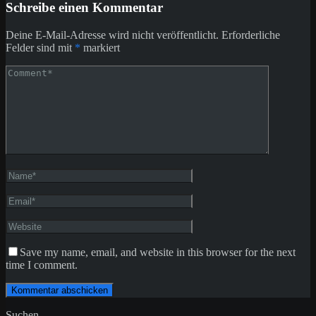
Schreibe einen Kommentar
Deine E-Mail-Adresse wird nicht veröffentlicht.
Erforderliche
Felder sind mit
*
markiert
Save my name, email, and website in this browser for the next
time I comment.
Suchen