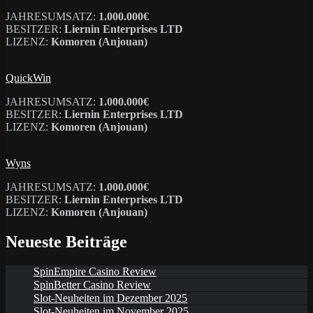
JAHRESUMSATZ:
1.000.000€
BESITZER:
Liernin Enterprises LTD
LIZENZ:
Komoren (Anjouan)
QuickWin
JAHRESUMSATZ:
1.000.000€
BESITZER:
Liernin Enterprises LTD
LIZENZ:
Komoren (Anjouan)
Wyns
JAHRESUMSATZ:
1.000.000€
BESITZER:
Liernin Enterprises LTD
LIZENZ:
Komoren (Anjouan)
Neueste Beiträge
SpinEmpire Casino Review
SpinBetter Casino Review
Slot-Neuheiten im Dezember 2025
Slot-Neuheiten im November 2025