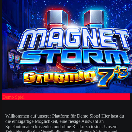
Demo Spiel
Willkommen auf unserer Plattform für Demo Slots! Hier hast du
die einzigartige Möglichkeit, eine riesige Auswahl an
Spielautomaten kostenlos und ohne Risiko zu testen. Unsere
Seite bietet dir den Vorteil, die neuesten Slots oft bis zu zwei