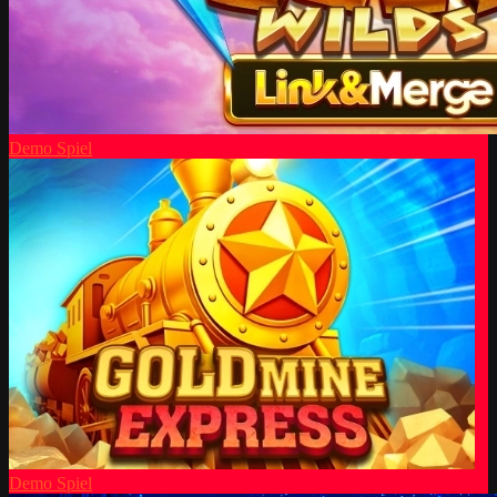
Demo Spiel
Demo Spiel