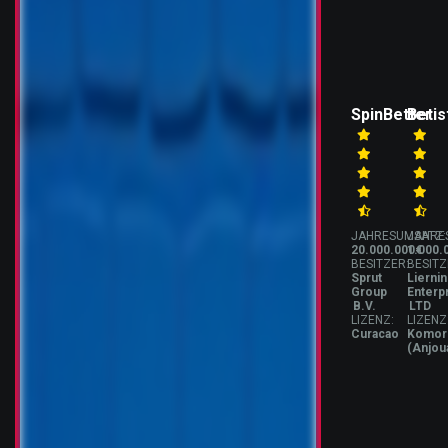
SpinBetter
Betis
JAHRESUMSATZ:
JAHRE
20.000.000€
1.000.
BESITZER:
BESITZ
Sprut
Liernin
Group
Enterp
B.V.
LTD
LIZENZ:
LIZENZ
Curacao
Komor
(Anjou