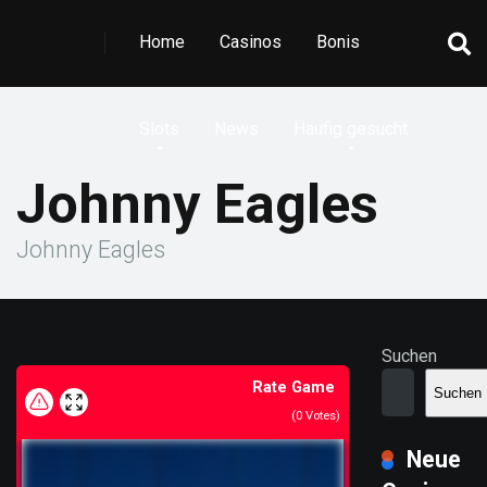
Home
Casinos
Bonis
Slots
News
Häufig gesucht
Johnny Eagles
Johnny Eagles
Suchen
Rate Game
Suchen
(
0
Votes)
Neue