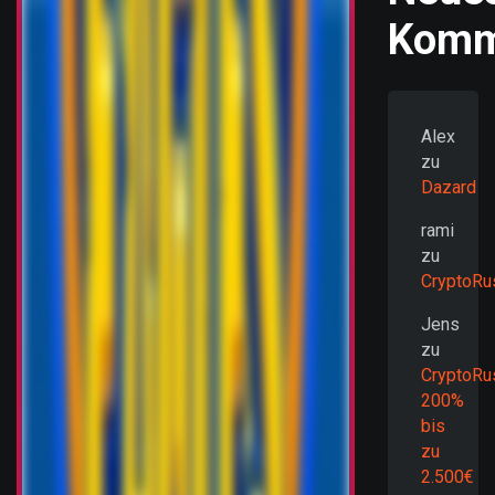
Komm
Alex
zu
Dazard
rami
zu
CryptoRu
Jens
zu
CryptoRu
200%
bis
zu
2.500€