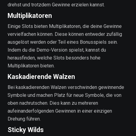
drehst und trotzdem Gewinne erzielen kannst.
Multiplikatoren
Einige Slots bieten Multiplikatoren, die deine Gewinne
vervielfachen können. Diese können entweder zufällig
ausgelöst werden oder Teil eines Bonusspiels sein.
Indem du die Demo-Version spielst, kannst du
herausfinden, welche Slots besonders hohe
Multiplikatoren bieten.
Kaskadierende Walzen
Bei kaskadierenden Walzen verschwinden gewinnende
Symbole und machen Platz für neue Symbole, die von
oben nachrutschen. Dies kann zu mehreren
aufeinanderfolgenden Gewinnen in einer einzigen
Drehung führen.
Sticky Wilds