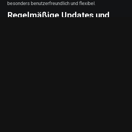
besonders benutzerfreundlich und flexibel.
Regelmäßige Updates und
neue Spiele
Unsere Sammlung an Demo Slots wird ständig
aktualisiert, sodass du immer die neuesten und
beliebtesten Titel spielen kannst. Wir halten dich zudem
über kommende Neuerscheinungen auf dem Laufenden,
sodass du immer bestens informiert bist.
Fazit: Spielspaß ohne Risiko
Unsere Plattform bietet dir die perfekte Möglichkeit,
Spielautomaten in der Demo-Version auszuprobieren
und dabei neue Lieblingsspiele zu entdecken. Ohne
Risiko, ohne Anmeldung und ohne versteckte Kosten
kannst du alle Funktionen der neuesten Slots testen und
dich optimal auf echtes Spielvergnügen vorbereiten.