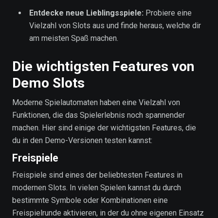
Entdecke neue Lieblingsspiele:
Probiere eine
Vielzahl von Slots aus und finde heraus, welche dir
am meisten Spaß machen.
Die wichtigsten Features von
Demo Slots
Moderne Spielautomaten haben eine Vielzahl von
Funktionen, die das Spielerlebnis noch spannender
machen. Hier sind einige der wichtigsten Features, die
du in den Demo-Versionen testen kannst:
Freispiele
Freispiele sind eines der beliebtesten Features in
modernen Slots. In vielen Spielen kannst du durch
bestimmte Symbole oder Kombinationen eine
Freispielrunde aktivieren, in der du ohne eigenen Einsatz