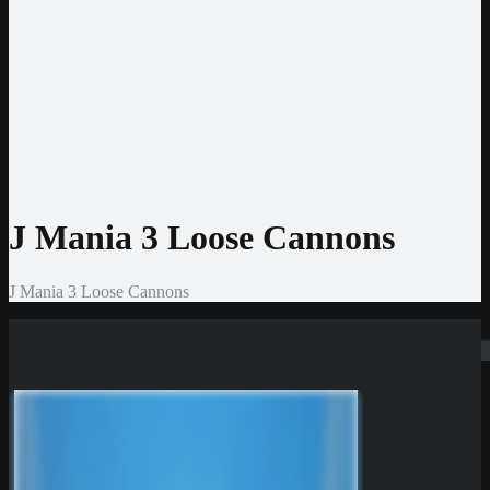
Jeton
CashtoCode
MiFinity
MuchBetter
Auszahlmethoden
Bank Überweisung
MasterCard
Visa
Skrill
Bitcoin
J Mania 3 Loose Cannons
J Mania 3 Loose Cannons
Suchen
Rate Game
(
0
Votes)
Neue Casinos