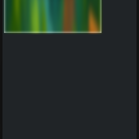
Sicher dir einen 100% Bonus bis 500€ und spie
Try Our Featured Games