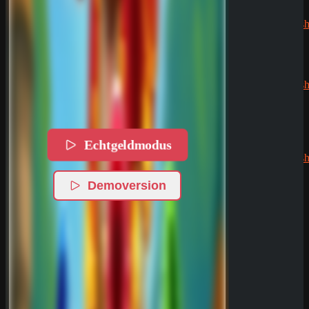
Jens
zu
CryptoRush
200% bis
zu 2.500€
Silizi
zu
CryptoRush
200% bis
zu 2.500€
Robert99
Echtgeldmodus
zu
CryptoRush
200% bis
zu 2.500€
Demoversion
News
SpinEmpire Casino
Review
8. Januar 2026
SpinBetter Casino
Review
22. Dezember