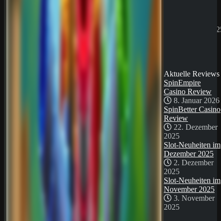
2025
Slot-Neuheiten im
Dezember 2025
2. Dezember 202
Slot-Neuheiten im
November 2025
3. November
2025
Aktuelle Reviews
SpinEmpire
Casino Review
8. Januar 2026
SpinBetter Casino
Review
22. Dezember
2025
Slot-Neuheiten im
Dezember 2025
2. Dezember
2025
Slot-Neuheiten im
November 2025
3. November
2025