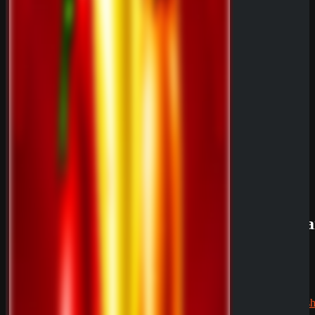
im
Dezember
2025
Slot-
Neuheiten
im
November
2025
Die
neusten
Slots für
Oktober
2025
Neueste
Kommenta
Alex
zu
Dazard
rami
zu
CryptoRus