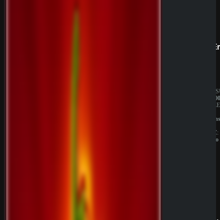
Prestige
SpinE
BESITZER:
JAHRES
Aurevia
10.000.0
IT
BESITZE
Group
GBL
LIZENZ:
Solution
Curacao
N.V.
LIZENZ:
Curacao