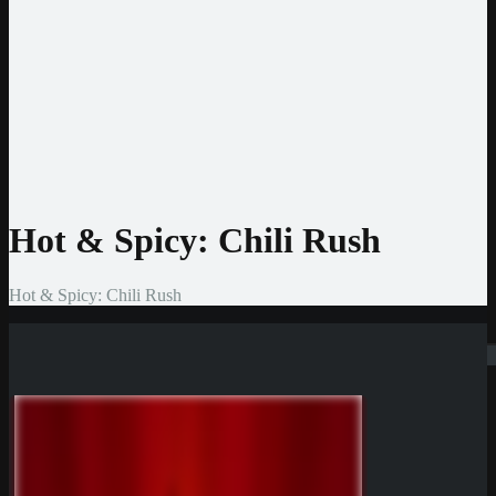
Jeton
CashtoCode
MiFinity
MuchBetter
Auszahlmethoden
Bank Überweisung
MasterCard
Visa
Skrill
Bitcoin
Hot & Spicy: Chili Rush
Hot & Spicy: Chili Rush
Suchen
Rate Game
(
0
Votes)
Neue Casinos