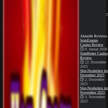
2025
Slot-Neuheiten im
Dezember 2025
2. Dezember 202
Slot-Neuheiten im
November 2025
3. November
2025
Aktuelle Reviews
SpinEmpire
Casino Review
8. Januar 2026
SpinBetter Casino
Review
22. Dezember
2025
Slot-Neuheiten im
Dezember 2025
2. Dezember
2025
Slot-Neuheiten im
November 2025
3. November
2025