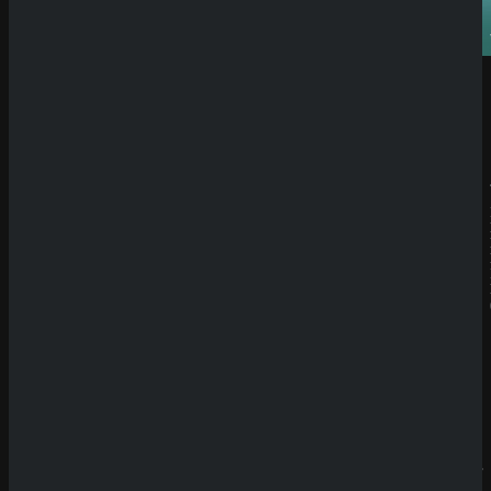
Neueste
Beiträge
SpinEmpir
e Casino