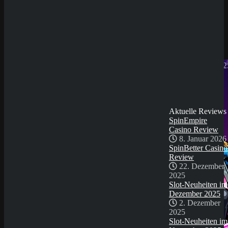
8. Januar 2026
SpinBetter Casino
Review
22. Dezember
2025
Slot-Neuheiten im
Demo Spiel
Dezember 2025
2. Dezember 202
Slot-Neuheiten im
November 2025
3. November
2025
Aktuelle Reviews
SpinEmpire
Casino Review
8. Januar 2026
SpinBetter Casino
Review
22. Dezember
2025
Slot-Neuheiten im
Dezember 2025
2. Dezember
2025
Slot-Neuheiten im