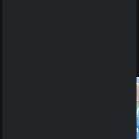
Echtgeldmodus
Review
Demoversion
SpinBetter
Casino
Having issues with
Hot Potato Battleground
?
Review
Slot-
Neuheiten
im
Dezember
2025
Slot-
Submit
Neuheiten
Sicher dir einen 100% Bonus bis 500€ und spiele
im
Hot Potato Battleground
November
Try Our Featured Games
2025
Die
neusten
Slots für
Oktober
2025
Neueste
Kommenta