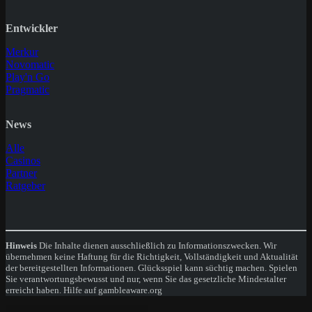
Entwickler
Merkur
Novomatic
Play'n Go
Pragmatic
News
Alle
Casinos
Partner
Ratgeber
Hinweis
Die Inhalte dienen ausschließlich zu Informationszwecken. Wir
übernehmen keine Haftung für die Richtigkeit, Vollständigkeit und Aktualität
der bereitgestellten Informationen. Glücksspiel kann süchtig machen. Spielen
Sie verantwortungsbewusst und nur, wenn Sie das gesetzliche Mindestalter
erreicht haben. Hilfe auf gambleaware.org
© Copyright 2024