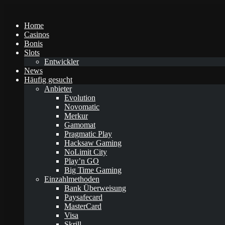
Home
Casinos
Bonis
Slots
Entwickler
News
Häufig gesucht
Anbieter
Evolution
Novomatic
Merkur
Gamomat
Pragmatic Play
Hacksaw Gaming
NoLimit City
Play’n GO
Big Time Gaming
Einzahlmethoden
Bank Überweisung
Paysafecard
MasterCard
Visa
Skrill