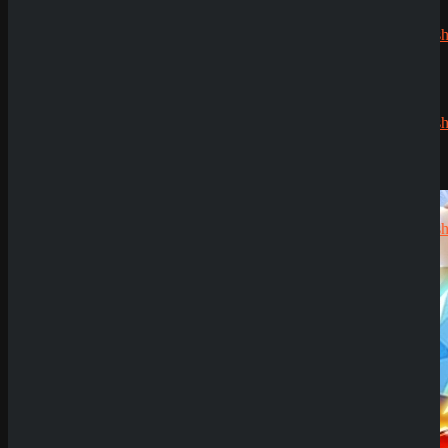
?
Jens
zu
CryptoRush
200% bis
zu 2.500€
Silizi
zu
CryptoRush
Submit
200% bis
Sicher dir einen 100% Bonus bis 500€ und spiele
zu 2.500€
Goal Goal Goal: Cash Collect
Try Our Featured Games
Robert99
zu
CryptoRush
200% bis
zu 2.500€
News
SpinEmpire Casino
Review
8. Januar 2026
SpinBetter Casino
Review
22. Dezember