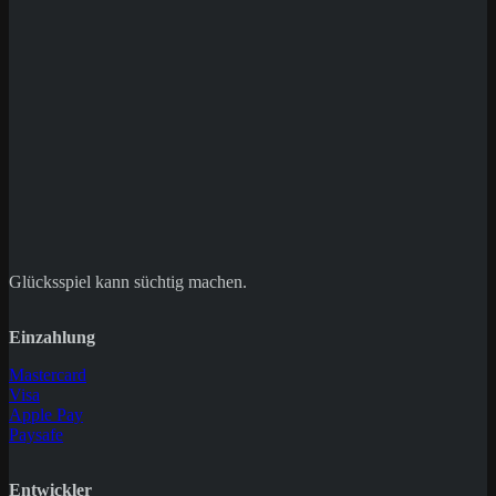
Save my name, email, and website in this
browser for the next time I comment.
Glücksspiel kann süchtig machen.
Einzahlung
Mastercard
Visa
Apple Pay
Paysafe
Entwickler