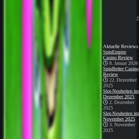
2025
Slot-Neuheiten im
Dezember 2025
2. Dezember 202
Slot-Neuheiten im
November 2025
3. November
2025
Aktuelle Reviews
SpinEmpire
Casino Review
8. Januar 2026
SpinBetter Casino
Review
22. Dezember
2025
Slot-Neuheiten im
Dezember 2025
2. Dezember
2025
Slot-Neuheiten im
November 2025
3. November
2025