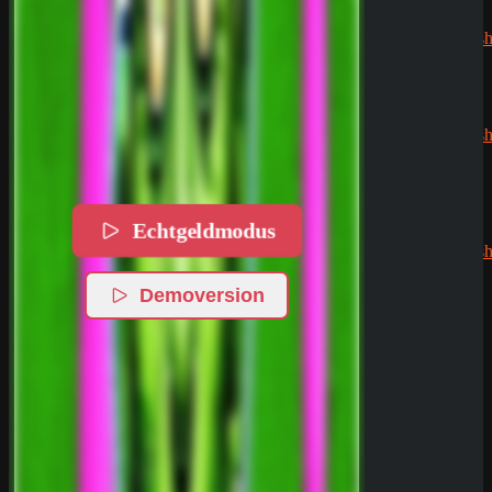
Jens
zu
CryptoRush
200% bis
zu 2.500€
Silizi
zu
CryptoRush
200% bis
zu 2.500€
Robert99
Echtgeldmodus
zu
CryptoRush
200% bis
zu 2.500€
Demoversion
News
SpinEmpire Casino
Review
8. Januar 2026
SpinBetter Casino
Review
22. Dezember