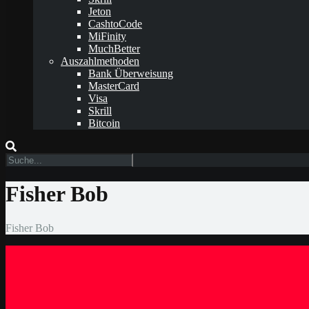
Jeton
CashtoCode
MiFinity
MuchBetter
Auszahlmethoden
Bank Überweisung
MasterCard
Visa
Skrill
Bitcoin
Fisher Bob
Fisher Bob