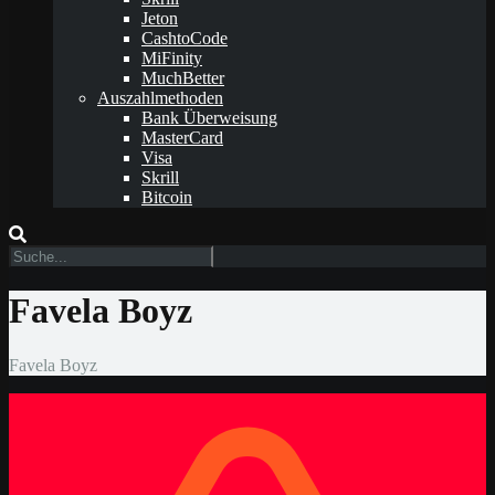
Jeton
CashtoCode
MiFinity
MuchBetter
Auszahlmethoden
Bank Überweisung
MasterCard
Visa
Skrill
Bitcoin
Favela Boyz
Favela Boyz