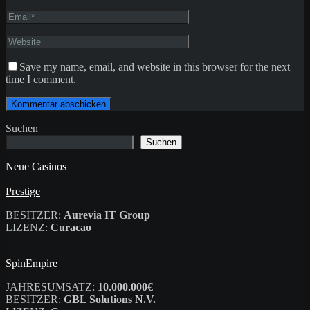
Save my name, email, and website in this browser for the next
time I comment.
Suchen
Suchen
Neue Casinos
Prestige
BESITZER:
Aurevia IT Group
LIZENZ:
Curacao
SpinEmpire
JAHRESUMSATZ:
10.000.000€
BESITZER:
GBL Solutions N.V.