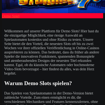
Demo Spiel
Willkommen auf unserer Plattform für Demo Slots! Hier hast du
die einzigartige Möglichkeit, eine riesige Auswahl an
Spielautomaten kostenlos und ohne Risiko zu testen. Unsere
Seite bietet dir den Vorteil, die neuesten Slots oft bis zu zwei
Wochen vor ihrer offiziellen Veröffentlichung in Online-Casinos
ausprobieren zu können. Das bedeutet, dass du früher als andere
Spieler die innovativen Funktionen, spannenden Bonusspiele
und atemberaubenden Designs der neuesten Titel erkunden
kannst. Egal, ob du klassische Automaten oder hochmoderne
Video-Slots bevorzugst – hier findest du alles, was dein Herz
begehrt.
Warum Demo Slots spielen?
Das Spielen von Spielautomaten in der Demo-Version bietet
zahlreiche Vorteile. Zum einen ermöglicht es dir, die
verschiedenen Mechaniken und Features kennenzulernen, ohne