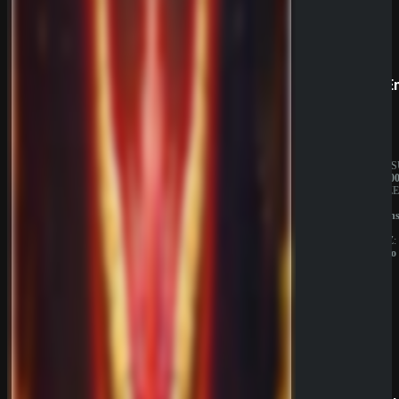
Prestige
SpinE
BESITZER:
JAHRES
Aurevia
10.000.0
IT
BESITZE
Group
GBL
LIZENZ:
Solution
Curacao
N.V.
LIZENZ:
Curacao