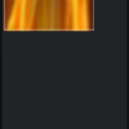
Sicher dir einen 100% Bonus bis 500€ und spiele
Try Our Featured Games