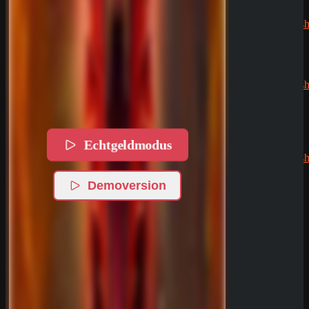
Jens
zu
CryptoRush
200% bis
zu 2.500€
Silizi
zu
CryptoRush
200% bis
zu 2.500€
Robert99
Echtgeldmodus
zu
CryptoRush
200% bis
zu 2.500€
Demoversion
News
SpinEmpire Casino
Review
8. Januar 2026
SpinBetter Casino
Review
22. Dezember