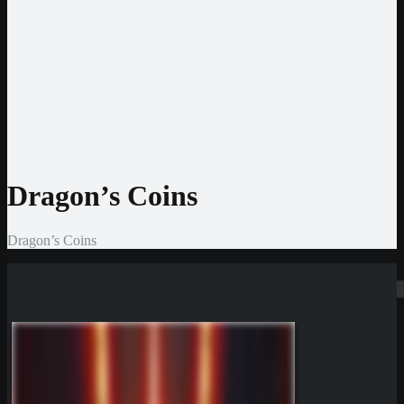
Jeton
CashtoCode
MiFinity
MuchBetter
Auszahlmethoden
Bank Überweisung
MasterCard
Visa
Skrill
Bitcoin
Dragon’s Coins
Dragon’s Coins
Suchen
Rate Game
(
0
Votes)
Neue Casinos