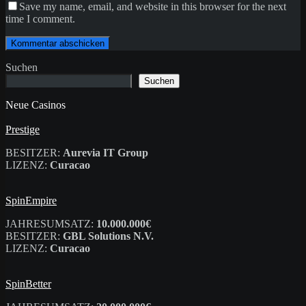
Save my name, email, and website in this browser for the next
time I comment.
Suchen
Suchen
Neue Casinos
Prestige
BESITZER:
Aurevia IT Group
LIZENZ:
Curacao
SpinEmpire
JAHRESUMSATZ:
10.000.000€
BESITZER:
GBL Solutions N.V.
LIZENZ:
Curacao
SpinBetter