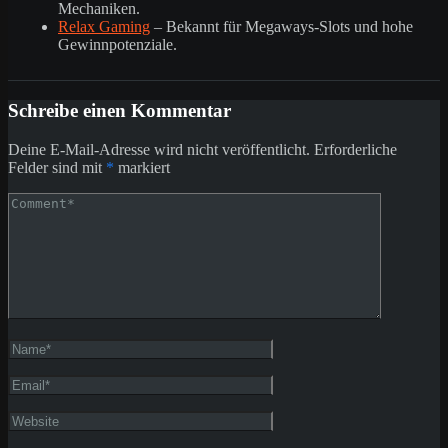
Mechaniken.
Relax Gaming
– Bekannt für Megaways-Slots und hohe
Gewinnpotenziale.
Schreibe einen Kommentar
Deine E-Mail-Adresse wird nicht veröffentlicht.
Erforderliche
Felder sind mit
*
markiert