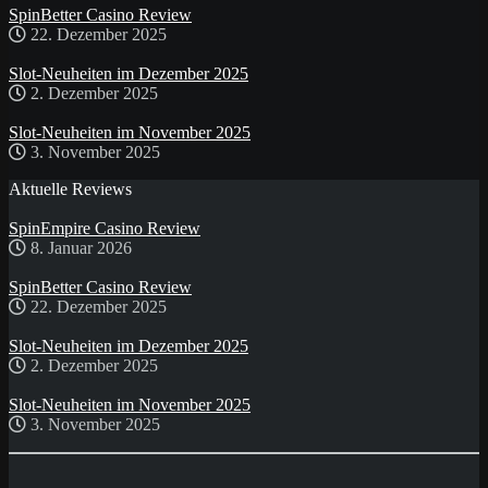
SpinBetter Casino Review
22. Dezember 2025
Slot-Neuheiten im Dezember 2025
2. Dezember 2025
Slot-Neuheiten im November 2025
3. November 2025
Aktuelle Reviews
SpinEmpire Casino Review
8. Januar 2026
SpinBetter Casino Review
22. Dezember 2025
Slot-Neuheiten im Dezember 2025
2. Dezember 2025
Slot-Neuheiten im November 2025
3. November 2025