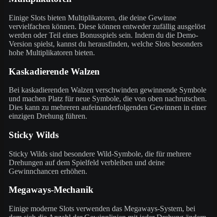
Einige Slots bieten Multiplikatoren, die deine Gewinne
vervielfachen können. Diese können entweder zufällig ausgelöst
werden oder Teil eines Bonusspiels sein. Indem du die Demo-
Version spielst, kannst du herausfinden, welche Slots besonders
hohe Multiplikatoren bieten.
Kaskadierende Walzen
Bei kaskadierenden Walzen verschwinden gewinnende Symbole
und machen Platz für neue Symbole, die von oben nachrutschen.
Dies kann zu mehreren aufeinanderfolgenden Gewinnen in einer
einzigen Drehung führen.
Sticky Wilds
Sticky Wilds sind besondere Wild-Symbole, die für mehrere
Drehungen auf dem Spielfeld verbleiben und deine
Gewinnchancen erhöhen.
Megaways-Mechanik
Einige moderne Slots verwenden das Megaways-System, bei