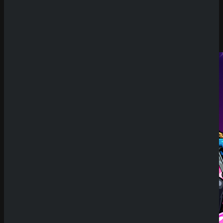
Demo Spiel