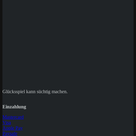
Save my name, email, and website in this
browser for the next time I comment.
Glücksspiel kann süchtig machen.
Einzahlung
Mastercard
Visa
Apple Pay
Paysafe