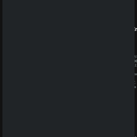
Prestige
SpinE
BESITZER:
JAHRES
Aurevia
10.000.0
IT
BESITZE
Group
GBL
LIZENZ:
Solution
Curacao
N.V.
LIZENZ:
Curacao