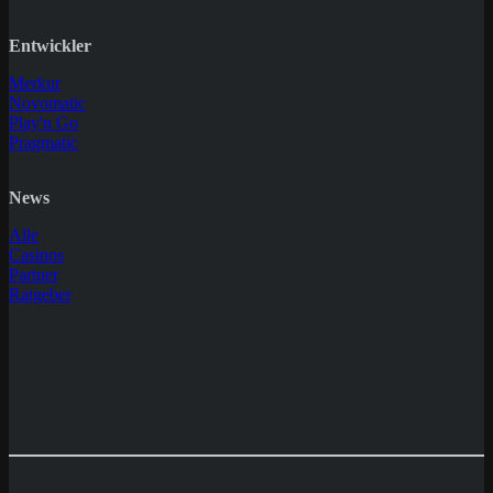
Entwickler
Merkur
Novomatic
Play'n Go
Pragmatic
News
Alle
Casinos
Partner
Ratgeber