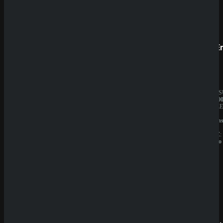
Prestige
SpinE
BESITZER:
JAHRES
Aurevia
10.000.0
IT
BESITZE
Group
GBL
LIZENZ:
Solution
Curacao
N.V.
LIZENZ:
Curacao