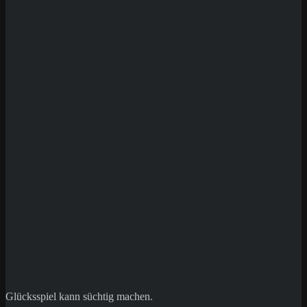
Save my name, email, and website in this
browser for the next time I comment.
Glücksspiel kann süchtig machen.