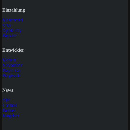
Einzahlung
Mastercard
Visa
Apple Pay
Paysafe
Entwickler
Merkur
Novomatic
Play'n Go
Pragmatic
News
Alle
Casinos
Partner
Ratgeber