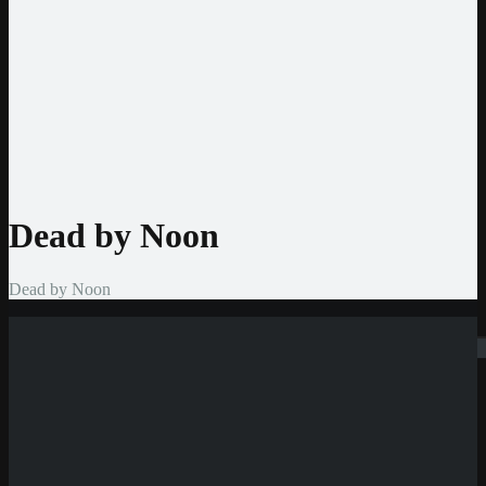
Jeton
CashtoCode
MiFinity
MuchBetter
Auszahlmethoden
Bank Überweisung
MasterCard
Visa
Skrill
Bitcoin
Dead by Noon
Dead by Noon
Suchen
Neue Casinos