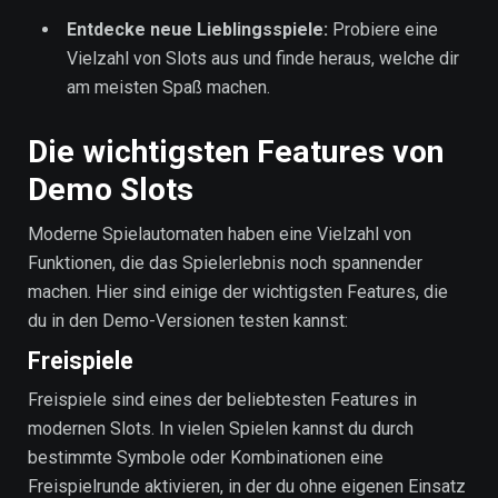
Entdecke neue Lieblingsspiele:
Probiere eine
Vielzahl von Slots aus und finde heraus, welche dir
am meisten Spaß machen.
Die wichtigsten Features von
Demo Slots
Moderne Spielautomaten haben eine Vielzahl von
Funktionen, die das Spielerlebnis noch spannender
machen. Hier sind einige der wichtigsten Features, die
du in den Demo-Versionen testen kannst:
Freispiele
Freispiele sind eines der beliebtesten Features in
modernen Slots. In vielen Spielen kannst du durch
bestimmte Symbole oder Kombinationen eine
Freispielrunde aktivieren, in der du ohne eigenen Einsatz