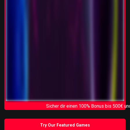
Sicher dir einen 100% Bonus bis 500€ und spiele Crown
Try Our Featured Games