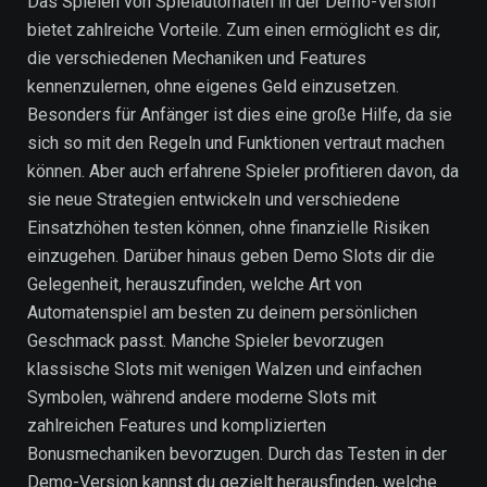
Das Spielen von Spielautomaten in der Demo-Version
bietet zahlreiche Vorteile. Zum einen ermöglicht es dir,
die verschiedenen Mechaniken und Features
kennenzulernen, ohne eigenes Geld einzusetzen.
Besonders für Anfänger ist dies eine große Hilfe, da sie
sich so mit den Regeln und Funktionen vertraut machen
können. Aber auch erfahrene Spieler profitieren davon, da
sie neue Strategien entwickeln und verschiedene
Einsatzhöhen testen können, ohne finanzielle Risiken
einzugehen. Darüber hinaus geben Demo Slots dir die
Gelegenheit, herauszufinden, welche Art von
Automatenspiel am besten zu deinem persönlichen
Geschmack passt. Manche Spieler bevorzugen
klassische Slots mit wenigen Walzen und einfachen
Symbolen, während andere moderne Slots mit
zahlreichen Features und komplizierten
Bonusmechaniken bevorzugen. Durch das Testen in der
Demo-Version kannst du gezielt herausfinden, welche