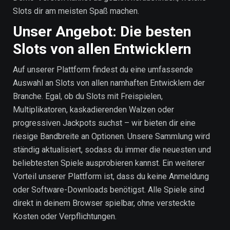
Slots dir am meisten Spaß machen.
Unser Angebot: Die besten
Slots von allen Entwicklern
Auf unserer Plattform findest du eine umfassende
Auswahl an Slots von allen namhaften Entwicklern der
Branche. Egal, ob du Slots mit Freispielen,
Multiplikatoren, kaskadierenden Walzen oder
progressiven Jackpots suchst – wir bieten dir eine
riesige Bandbreite an Optionen. Unsere Sammlung wird
ständig aktualisiert, sodass du immer die neuesten und
beliebtesten Spiele ausprobieren kannst. Ein weiterer
Vorteil unserer Plattform ist, dass du keine Anmeldung
oder Software-Downloads benötigst. Alle Spiele sind
direkt in deinem Browser spielbar, ohne versteckte
Kosten oder Verpflichtungen.