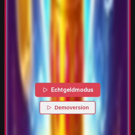
Echtgeldmodus
Demoversion