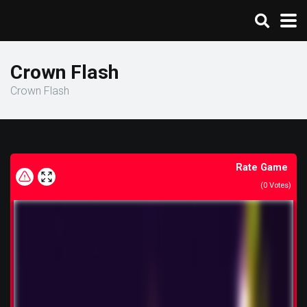
Crown Flash
Crown Flash
Rate Game
(
0
Votes)