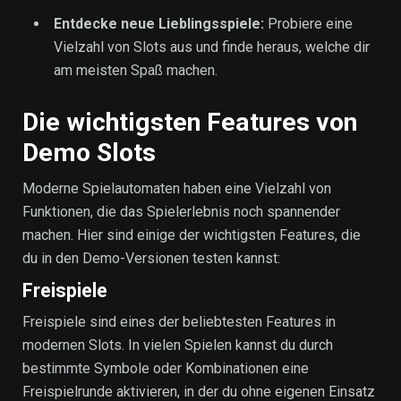
Entdecke neue Lieblingsspiele:
Probiere eine
Vielzahl von Slots aus und finde heraus, welche dir
am meisten Spaß machen.
Die wichtigsten Features von
Demo Slots
Moderne Spielautomaten haben eine Vielzahl von
Funktionen, die das Spielerlebnis noch spannender
machen. Hier sind einige der wichtigsten Features, die
du in den Demo-Versionen testen kannst:
Freispiele
Freispiele sind eines der beliebtesten Features in
modernen Slots. In vielen Spielen kannst du durch
bestimmte Symbole oder Kombinationen eine
Freispielrunde aktivieren, in der du ohne eigenen Einsatz