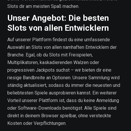
Slots dir am meisten Spaß machen.
Unser Angebot: Die besten
Slots von allen Entwicklern
Auf unserer Plattform findest du eine umfassende
Auswahl an Slots von allen namhaften Entwicklern der
Branche. Egal, ob du Slots mit Freispielen,
Multiplikatoren, kaskadierenden Walzen oder
progressiven Jackpots suchst – wir bieten dir eine
riesige Bandbreite an Optionen. Unsere Sammlung wird
ständig aktualisiert, sodass du immer die neuesten und
beliebtesten Spiele ausprobieren kannst. Ein weiterer
Vorteil unserer Plattform ist, dass du keine Anmeldung
oder Software-Downloads benötigst. Alle Spiele sind
direkt in deinem Browser spielbar, ohne versteckte
Kosten oder Verpflichtungen.