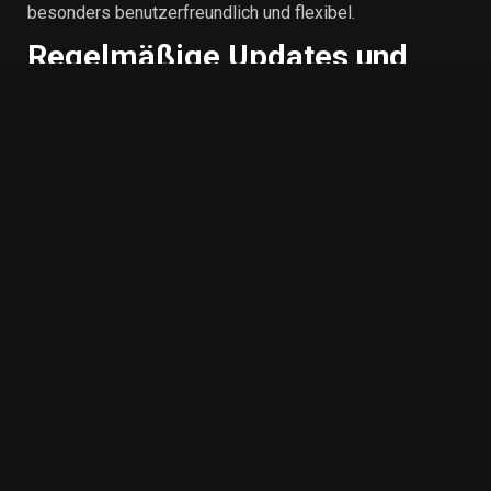
besonders benutzerfreundlich und flexibel.
Regelmäßige Updates und
neue Spiele
Unsere Sammlung an Demo Slots wird ständig
aktualisiert, sodass du immer die neuesten und
beliebtesten Titel spielen kannst. Wir halten dich zudem
über kommende Neuerscheinungen auf dem Laufenden,
sodass du immer bestens informiert bist.
Fazit: Spielspaß ohne Risiko
Unsere Plattform bietet dir die perfekte Möglichkeit,
Spielautomaten in der Demo-Version auszuprobieren
und dabei neue Lieblingsspiele zu entdecken. Ohne
Risiko, ohne Anmeldung und ohne versteckte Kosten
kannst du alle Funktionen der neuesten Slots testen und
dich optimal auf echtes Spielvergnügen vorbereiten.