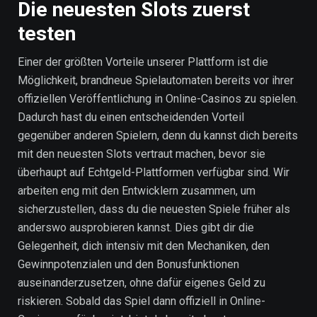
Die neuesten Slots zuerst
testen
Einer der größten Vorteile unserer Plattform ist die
Möglichkeit, brandneue Spielautomaten bereits vor ihrer
offiziellen Veröffentlichung in Online-Casinos zu spielen.
Dadurch hast du einen entscheidenden Vorteil
gegenüber anderen Spielern, denn du kannst dich bereits
mit den neuesten Slots vertraut machen, bevor sie
überhaupt auf Echtgeld-Plattformen verfügbar sind. Wir
arbeiten eng mit den Entwicklern zusammen, um
sicherzustellen, dass du die neuesten Spiele früher als
anderswo ausprobieren kannst. Dies gibt dir die
Gelegenheit, dich intensiv mit den Mechaniken, den
Gewinnpotenzialen und den Bonusfunktionen
auseinanderzusetzen, ohne dafür eigenes Geld zu
riskieren. Sobald das Spiel dann offiziell in Online-