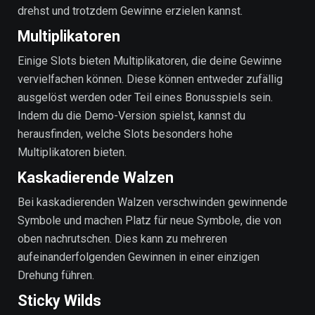
drehst und trotzdem Gewinne erzielen kannst.
Multiplikatoren
Einige Slots bieten Multiplikatoren, die deine Gewinne
vervielfachen können. Diese können entweder zufällig
ausgelöst werden oder Teil eines Bonusspiels sein.
Indem du die Demo-Version spielst, kannst du
herausfinden, welche Slots besonders hohe
Multiplikatoren bieten.
Kaskadierende Walzen
Bei kaskadierenden Walzen verschwinden gewinnende
Symbole und machen Platz für neue Symbole, die von
oben nachrutschen. Dies kann zu mehreren
aufeinanderfolgenden Gewinnen in einer einzigen
Drehung führen.
Sticky Wilds