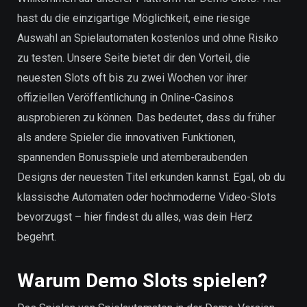
hast du die einzigartige Möglichkeit, eine riesige
Auswahl an Spielautomaten kostenlos und ohne Risiko
zu testen. Unsere Seite bietet dir den Vorteil, die
neuesten Slots oft bis zu zwei Wochen vor ihrer
offiziellen Veröffentlichung in Online-Casinos
ausprobieren zu können. Das bedeutet, dass du früher
als andere Spieler die innovativen Funktionen,
spannenden Bonusspiele und atemberaubenden
Designs der neuesten Titel erkunden kannst. Egal, ob du
klassische Automaten oder hochmoderne Video-Slots
bevorzugst – hier findest du alles, was dein Herz
begehrt.
Warum Demo Slots spielen?