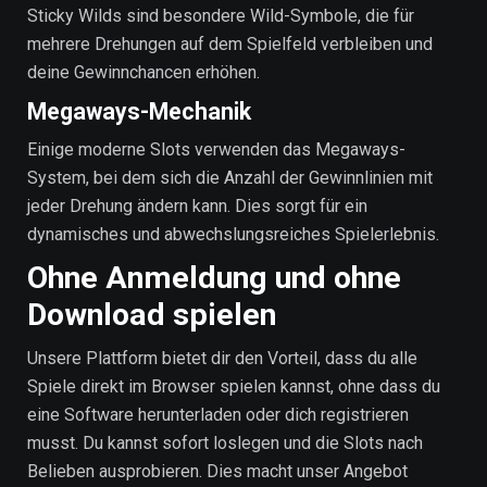
Sticky Wilds sind besondere Wild-Symbole, die für
mehrere Drehungen auf dem Spielfeld verbleiben und
deine Gewinnchancen erhöhen.
Megaways-Mechanik
Einige moderne Slots verwenden das Megaways-
System, bei dem sich die Anzahl der Gewinnlinien mit
jeder Drehung ändern kann. Dies sorgt für ein
dynamisches und abwechslungsreiches Spielerlebnis.
Ohne Anmeldung und ohne
Download spielen
Unsere Plattform bietet dir den Vorteil, dass du alle
Spiele direkt im Browser spielen kannst, ohne dass du
eine Software herunterladen oder dich registrieren
musst. Du kannst sofort loslegen und die Slots nach
Belieben ausprobieren. Dies macht unser Angebot