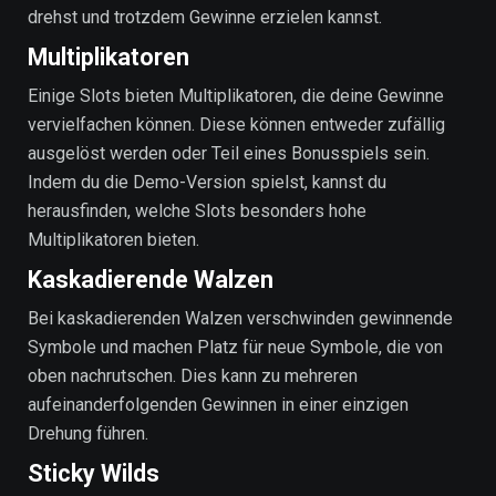
drehst und trotzdem Gewinne erzielen kannst.
Multiplikatoren
Einige Slots bieten Multiplikatoren, die deine Gewinne
vervielfachen können. Diese können entweder zufällig
ausgelöst werden oder Teil eines Bonusspiels sein.
Indem du die Demo-Version spielst, kannst du
herausfinden, welche Slots besonders hohe
Multiplikatoren bieten.
Kaskadierende Walzen
Bei kaskadierenden Walzen verschwinden gewinnende
Symbole und machen Platz für neue Symbole, die von
oben nachrutschen. Dies kann zu mehreren
aufeinanderfolgenden Gewinnen in einer einzigen
Drehung führen.
Sticky Wilds