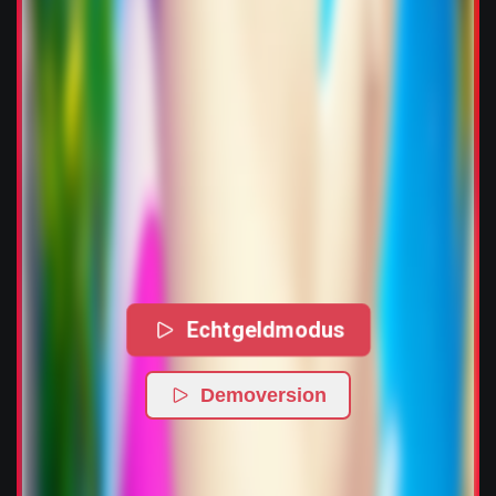
Echtgeldmodus
Demoversion