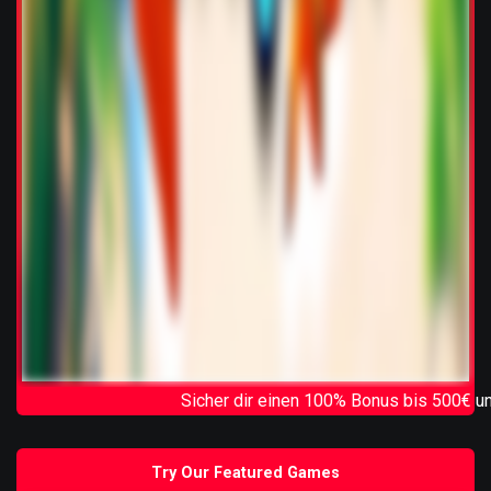
Sicher dir einen 100% Bonus bis 500€ und spiele Chill 
Try Our Featured Games