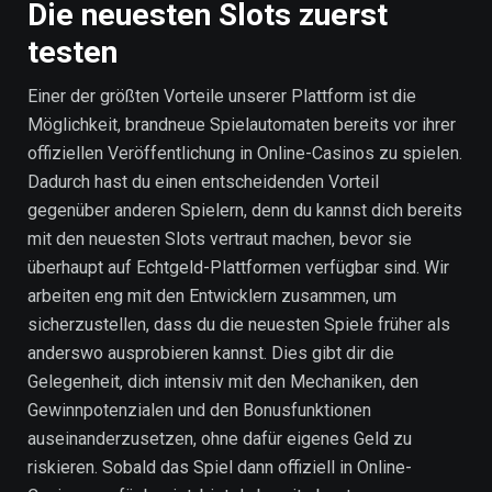
Die neuesten Slots zuerst
testen
Einer der größten Vorteile unserer Plattform ist die
Möglichkeit, brandneue Spielautomaten bereits vor ihrer
offiziellen Veröffentlichung in Online-Casinos zu spielen.
Dadurch hast du einen entscheidenden Vorteil
gegenüber anderen Spielern, denn du kannst dich bereits
mit den neuesten Slots vertraut machen, bevor sie
überhaupt auf Echtgeld-Plattformen verfügbar sind. Wir
arbeiten eng mit den Entwicklern zusammen, um
sicherzustellen, dass du die neuesten Spiele früher als
anderswo ausprobieren kannst. Dies gibt dir die
Gelegenheit, dich intensiv mit den Mechaniken, den
Gewinnpotenzialen und den Bonusfunktionen
auseinanderzusetzen, ohne dafür eigenes Geld zu
riskieren. Sobald das Spiel dann offiziell in Online-