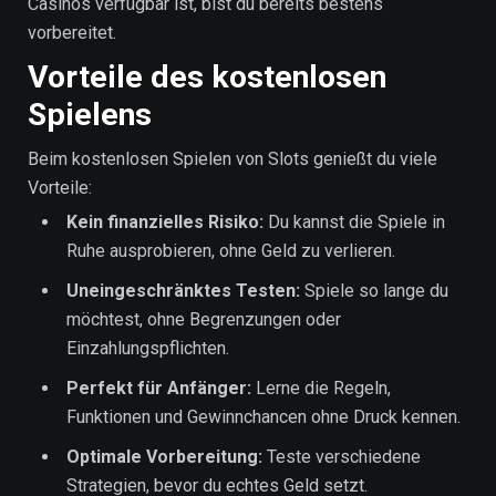
Casinos verfügbar ist, bist du bereits bestens
vorbereitet.
Vorteile des kostenlosen
Spielens
Beim kostenlosen Spielen von Slots genießt du viele
Vorteile:
Kein finanzielles Risiko:
Du kannst die Spiele in
Ruhe ausprobieren, ohne Geld zu verlieren.
Uneingeschränktes Testen:
Spiele so lange du
möchtest, ohne Begrenzungen oder
Einzahlungspflichten.
Perfekt für Anfänger:
Lerne die Regeln,
Funktionen und Gewinnchancen ohne Druck kennen.
Optimale Vorbereitung:
Teste verschiedene
Strategien, bevor du echtes Geld setzt.