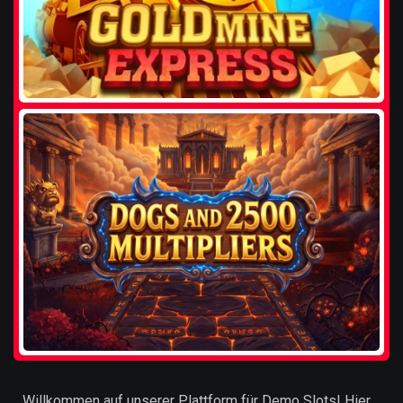
Willkommen auf unserer Plattform für Demo Slots! Hier