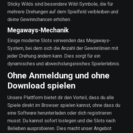
Sticky Wilds sind besondere Wild-Symbole, die für
mehrere Drehungen auf dem Spielfeld verbleiben und
deine Gewinnchancen erhöhen.
Megaways-Mechanik
Einige moderne Slots verwenden das Megaways-
System, bei dem sich die Anzahl der Gewinnlinien mit
jeder Drehung ändern kann. Dies sorgt für ein
dynamisches und abwechslungsreiches Spielerlebnis.
Ohne Anmeldung und ohne
Download spielen
Unsere Plattform bietet dir den Vorteil, dass du alle
Spiele direkt im Browser spielen kannst, ohne dass du
eine Software herunterladen oder dich registrieren
musst. Du kannst sofort loslegen und die Slots nach
Belieben ausprobieren. Dies macht unser Angebot