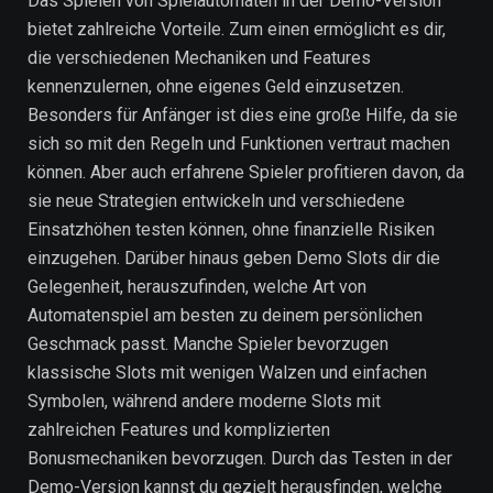
Das Spielen von Spielautomaten in der Demo-Version
bietet zahlreiche Vorteile. Zum einen ermöglicht es dir,
die verschiedenen Mechaniken und Features
kennenzulernen, ohne eigenes Geld einzusetzen.
Besonders für Anfänger ist dies eine große Hilfe, da sie
sich so mit den Regeln und Funktionen vertraut machen
können. Aber auch erfahrene Spieler profitieren davon, da
sie neue Strategien entwickeln und verschiedene
Einsatzhöhen testen können, ohne finanzielle Risiken
einzugehen. Darüber hinaus geben Demo Slots dir die
Gelegenheit, herauszufinden, welche Art von
Automatenspiel am besten zu deinem persönlichen
Geschmack passt. Manche Spieler bevorzugen
klassische Slots mit wenigen Walzen und einfachen
Symbolen, während andere moderne Slots mit
zahlreichen Features und komplizierten
Bonusmechaniken bevorzugen. Durch das Testen in der
Demo-Version kannst du gezielt herausfinden, welche