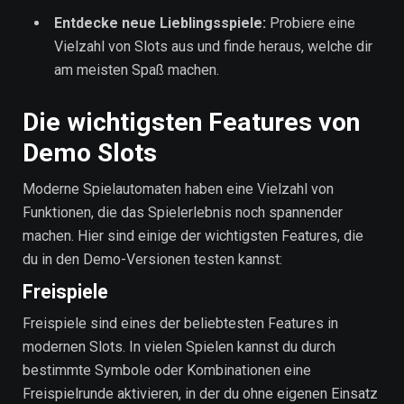
Entdecke neue Lieblingsspiele:
Probiere eine
Vielzahl von Slots aus und finde heraus, welche dir
am meisten Spaß machen.
Die wichtigsten Features von
Demo Slots
Moderne Spielautomaten haben eine Vielzahl von
Funktionen, die das Spielerlebnis noch spannender
machen. Hier sind einige der wichtigsten Features, die
du in den Demo-Versionen testen kannst:
Freispiele
Freispiele sind eines der beliebtesten Features in
modernen Slots. In vielen Spielen kannst du durch
bestimmte Symbole oder Kombinationen eine
Freispielrunde aktivieren, in der du ohne eigenen Einsatz