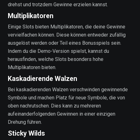
drehst und trotzdem Gewinne erzielen kannst.
Multiplikatoren
Einige Slots bieten Multiplikatoren, die deine Gewinne
vervielfachen können. Diese können entweder zufällig
ausgelöst werden oder Teil eines Bonusspiels sein.
Indem du die Demo-Version spielst, kannst du
herausfinden, welche Slots besonders hohe
Multiplikatoren bieten.
Kaskadierende Walzen
Bei kaskadierenden Walzen verschwinden gewinnende
Symbole und machen Platz für neue Symbole, die von
oben nachrutschen. Dies kann zu mehreren
aufeinanderfolgenden Gewinnen in einer einzigen
Drehung führen.
Sticky Wilds