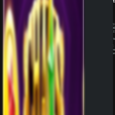
SpinBetter
Betist
JAHRESUMSATZ:
JAHRES
20.000.000€
1.000.00
BESITZER:
BESITZE
Sprut
Liernin
Group
Enterpri
B.V.
LTD
LIZENZ:
LIZENZ:
Curacao
Komore
(Anjoua
QuickWin
Wyns