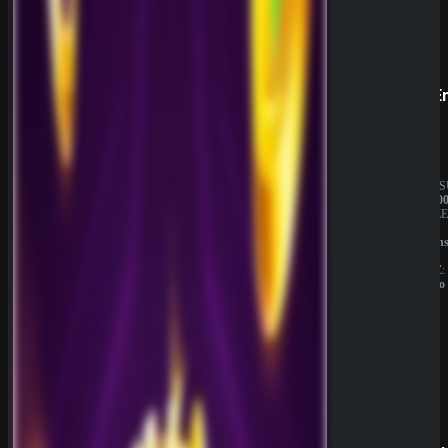
Prestige
SpinE
BESITZER:
JAHRES
Aurevia
10.000.0
IT
BESITZE
Group
GBL
LIZENZ:
Solution
Curacao
N.V.
LIZENZ:
Curacao