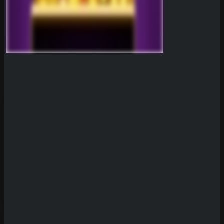
Sicher dir einen 100% Bonus bis 500€ und spiele 
Try Our Featured Games